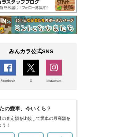
みんカラ公式SNS
Facebook
X
Instagram
たの愛車、今いくら？
社の査定額を比較して愛車の最高額を
よう！