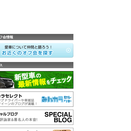
フ会情報
ス