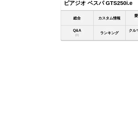
ピアジオ ベスパ GTS250i.e
総合
カスタム情報
Q&A
クル
ランキング
(0)