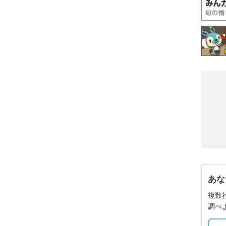
あな
複数
調べ