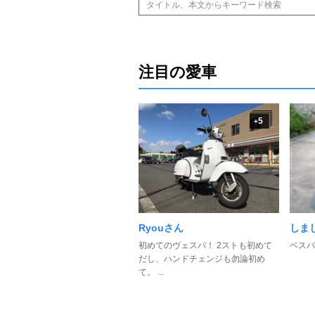
注目の愛車
5
+
Ryouさん
しま
初めてのヴェスパ！ 2ストも初めて
ベスパ
だし、ハンドチェンジも勿論初め
て。 ...