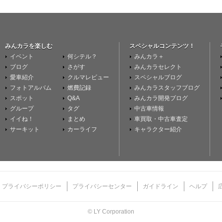
みんカラを楽しむ
スペシャルコンテンツ！
イベント
何シテル？
みんカラ＋
ブログ
さがす
みんカラセレクト
愛車紹介
クルマレビュー
スペシャルブログ
フォトアルバム
燃費記録
みんカラスタッフブログ
スポット
Q&A
みんカラ開発ブログ
グループ
タグ
中古車情報
イイね！
まとめ
車買取・中古車査定
サーキット
カーライフ
キャラクター紹介
プライバシーポリシー
プライバシーセンター
ガイドライン
ヘルプ
© LY Corporation