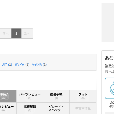
前へ
1
次へ
あな
DIY (
1
)
買い物 (
1
)
その他 (
1
)
複数
調べ
愛車紹介
パーツレビュー
整備手帳
フォト
(4)
(3)
(0)
(3)
マレビュー
燃費記録
グレード・
中古車情報
スペック
(0)
(0)