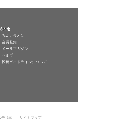
その他
みんカラとは
会員登録
メールマガジン
ヘルプ
投稿ガイドラインについて
広告掲載
サイトマップ