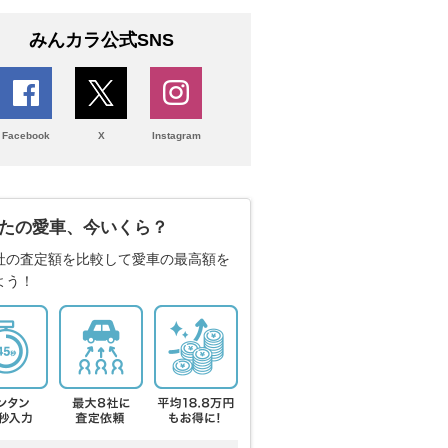
みんカラ公式SNS
Facebook
X
Instagram
たの愛車、今いくら？
社の査定額を比較して愛車の最高額を
よう！