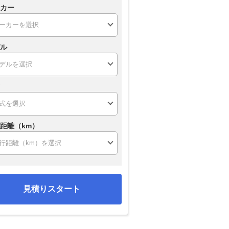
カー
ル
距離（km）
見積りスタート