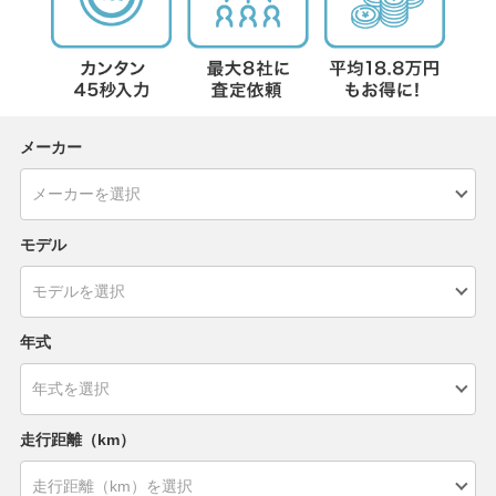
メーカー
モデル
年式
走行距離（km）