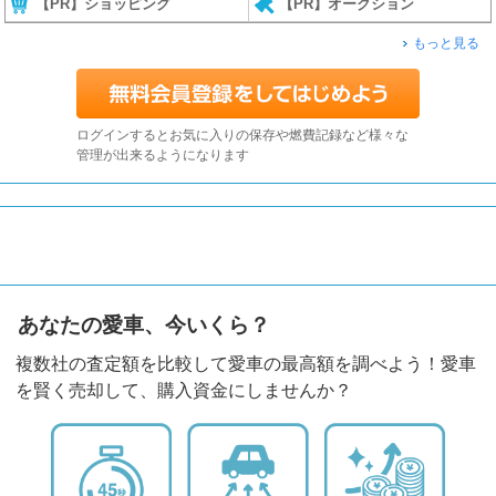
【PR】ショッピング
【PR】オークション
もっと見る
ログインするとお気に入りの保存や燃費記録など様々な
管理が出来るようになります
あなたの愛車、今いくら？
複数社の査定額を比較して愛車の最高額を調べよう！愛車
を賢く売却して、購入資金にしませんか？