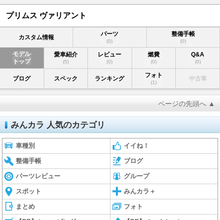
プリムス ヴァリアント
パーツ
整備手帳
カスタム情報
(0)
(0)
モデル
愛車紹介
レビュー
燃費
Q&A
トップ
(5)
(0)
(0)
(0)
フォト
ブログ
スペック
ランキング
中古車
(1)
ページの先頭へ ▲
みんカラ 人気のカテゴリ
車種別
イイね！
整備手帳
ブログ
パーツレビュー
グループ
スポット
みんカラ＋
まとめ
フォト