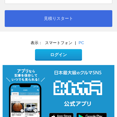
見積りスタート
表示：
スマートフォン
|
PC
ログイン