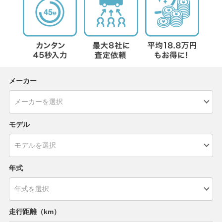
メーカー
モデル
年式
走行距離（km）