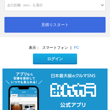
見積りスタート
表示：
スマートフォン
|
PC
ログイン