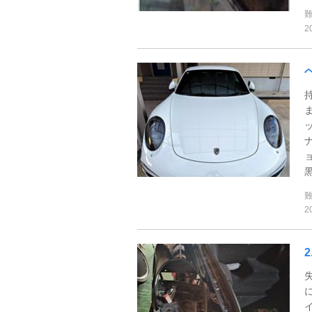
2
黒
2