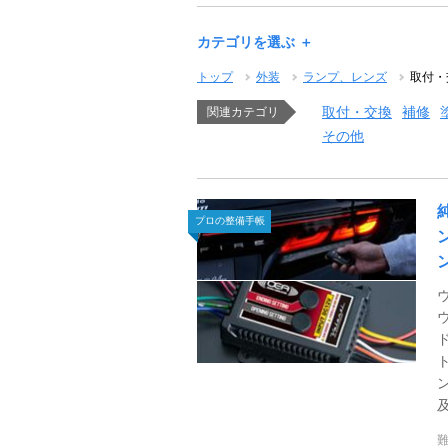
カテゴリを選ぶ ＋
トップ
外装
ランプ、レンズ
取付・
取付・交換
補修
関連カテゴリ
その他
プロの整備手帳
及