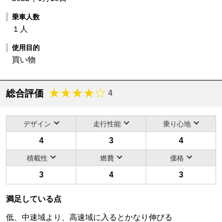
乗車人数
１人
使用目的
買い物
総合評価
4
デザイン
走行性能
乗り心地
4
3
4
積載性
燃費
価格
3
4
3
満足している点
低、中速域より、高速域に入るとかなり伸びる