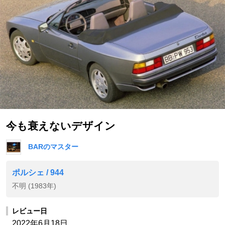
今も衰えないデザイン
BARのマスター
ポルシェ / 944
不明 (1983年)
レビュー日
2022年6月18日