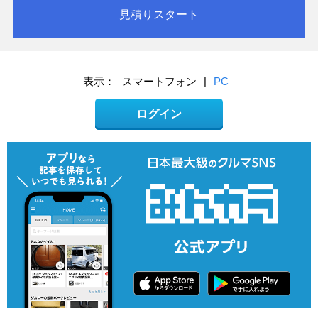
見積りスタート
表示：
スマートフォン
|
PC
ログイン