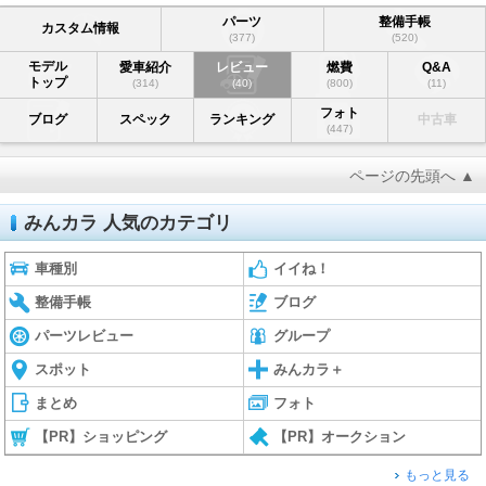
パーツ
整備手帳
カスタム情報
(377)
(520)
モデル
愛車紹介
レビュー
燃費
Q&A
トップ
(314)
(40)
(800)
(11)
フォト
ブログ
スペック
ランキング
中古車
(447)
ページの先頭へ ▲
みんカラ 人気のカテゴリ
車種別
イイね！
整備手帳
ブログ
パーツレビュー
グループ
スポット
みんカラ＋
まとめ
フォト
【PR】ショッピング
【PR】オークション
もっと見る