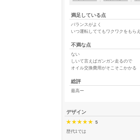
満足している点
バランスがよく
いつ運転しててもワクワクをもら
不満な点
ない
しいて言えばガンガン走るので
オイル交換費用がそこそこかかる
総評
最高ー
デザイン
5
歴代1では