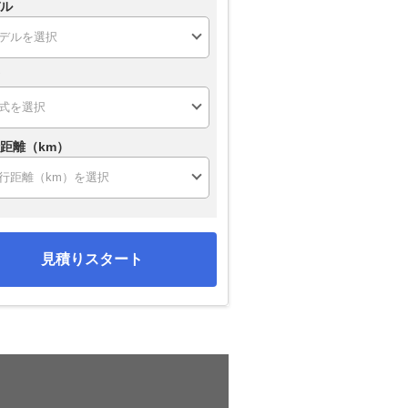
ル
距離（km）
見積りスタート