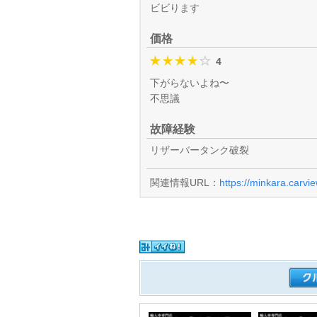
ビビります
価格
4
下がらないよね〜
不思議
故障経験
リザーバータンク破裂
関連情報URL：
https://minkara.carvi