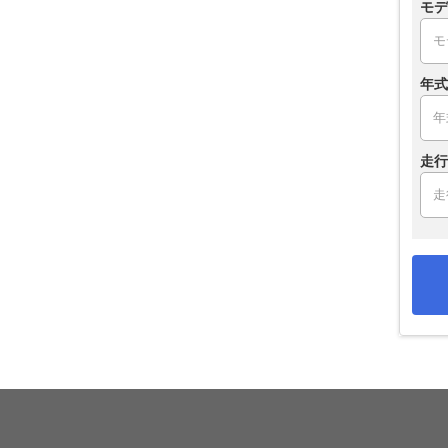
モデ
年式
走行