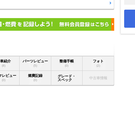
愛車紹介
パーツレビュー
整備手帳
フォト
(8)
(5)
(0)
(2)
マレビュー
燃費記録
グレード・
中古車情報
スペック
(0)
(0)