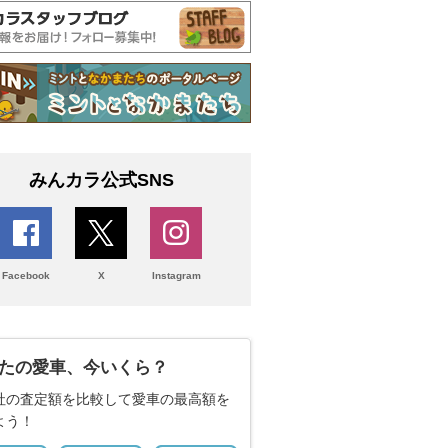
みんカラ公式SNS
Facebook
X
Instagram
たの愛車、今いくら？
社の査定額を比較して愛車の最高額を
よう！