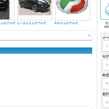
eyさんのアルザ
らーまんさんのアルザ
R.H.さんのアルザ
メー
モデ
年式
走行