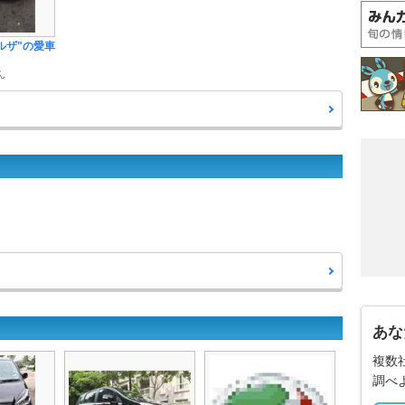
ルザ"の愛車
ん
あな
複数
調べ