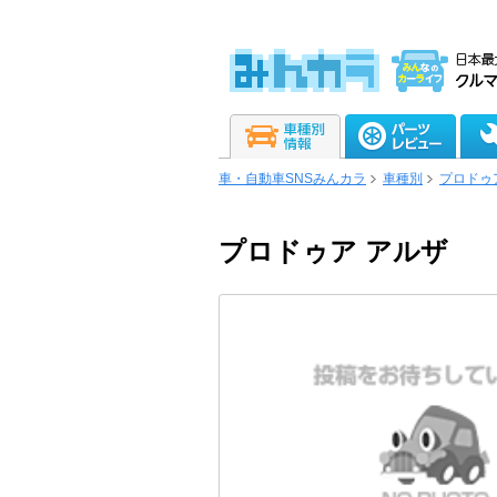
車・自動車SNSみんカラ
車種別
プロドゥ
プロドゥア アルザ