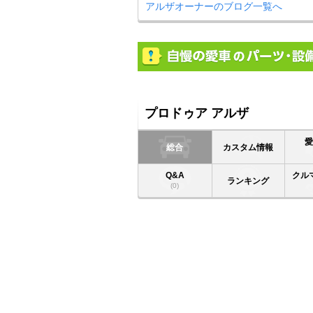
アルザオーナーのブログ一覧へ
プロドゥア アルザ
総合
カスタム情報
Q&A
クル
ランキング
(0)