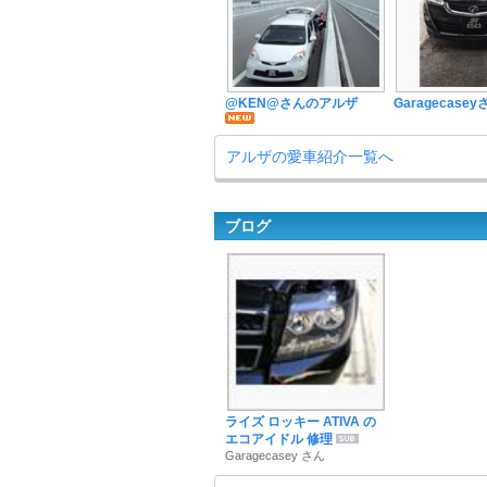
@KEN@さんのアルザ
Garagecas
アルザの愛車紹介一覧へ
ブログ
ライズ ロッキー ATIVA の
エコアイドル 修理
Garagecasey さん