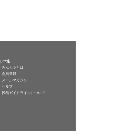
その他
みんカラとは
会員登録
メールマガジン
ヘルプ
投稿ガイドラインについて