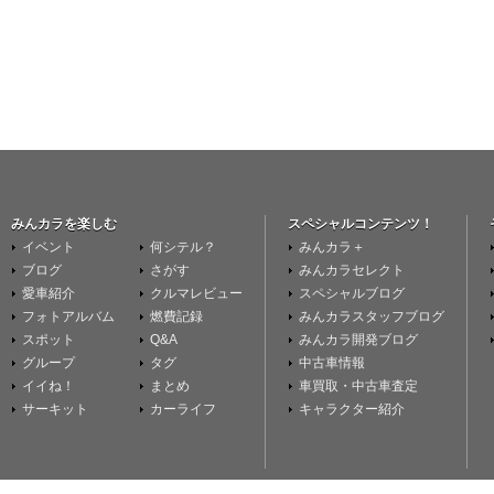
みんカラを楽しむ
スペシャルコンテンツ！
イベント
何シテル？
みんカラ＋
ブログ
さがす
みんカラセレクト
愛車紹介
クルマレビュー
スペシャルブログ
フォトアルバム
燃費記録
みんカラスタッフブログ
スポット
Q&A
みんカラ開発ブログ
グループ
タグ
中古車情報
イイね！
まとめ
車買取・中古車査定
サーキット
カーライフ
キャラクター紹介