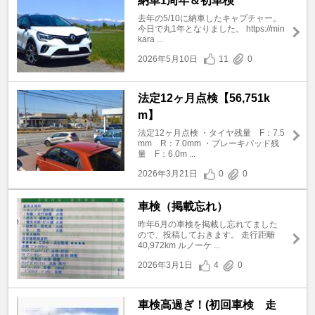
納車1周年＆初車検
去年の5/10に納車したキャプチャー。
今日で丸1年となりました。 https://min
kara ...
2026年5月10日
11
0
法定12ヶ月点検【56,751k
m】
法定12ヶ月点検 ・タイヤ残量 F：7.5
mm R：7.0mm ・ブレーキパッド残
量 F：6.0m ...
2026年3月21日
0
0
車検（掲載忘れ）
昨年6月の車検を掲載し忘れてました
ので、投稿しておきます。 走行距離
40,972km ルノーケ ...
2026年3月1日
4
0
車検高過ぎ！(初回車検 走