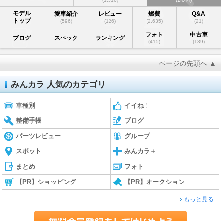
(1,516)
(1,044)
モデル
愛車紹介
レビュー
燃費
Q&A
トップ
(596)
(126)
(2,635)
(21)
フォト
中古車
ブログ
スペック
ランキング
(415)
(139)
ページの先頭へ ▲
みんカラ 人気のカテゴリ
車種別
イイね！
整備手帳
ブログ
パーツレビュー
グループ
スポット
みんカラ＋
まとめ
フォト
【PR】ショッピング
【PR】オークション
もっと見る