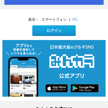
表示：
スマートフォン
|
PC
ログイン