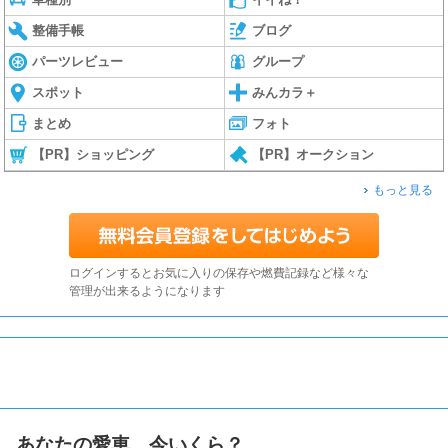
整備手帳
ブログ
パーツレビュー
グループ
スポット
みんカラ＋
まとめ
フォト
【PR】ショッピング
【PR】オークション
もっと見る
ログインするとお気に入りの保存や燃費記録など様々な
管理が出来るようになります
あなたの愛車、今いくら？