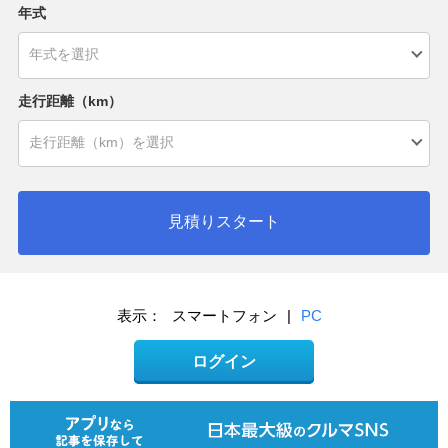
年式
走行距離（km）
見積りスタート
表示：
スマートフォン
|
PC
ログイン