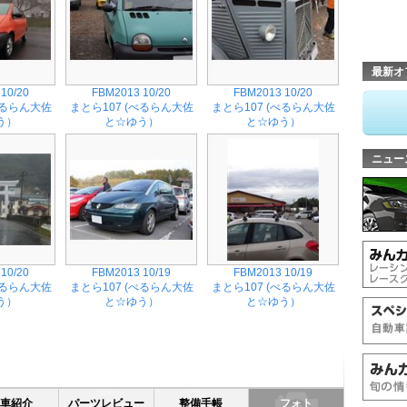
最新オ
10/20
FBM2013 10/20
FBM2013 10/20
べるらん大佐
まとら107 (べるらん大佐
まとら107 (べるらん大佐
う）
と☆ゆう）
と☆ゆう）
ニュー
10/20
FBM2013 10/19
FBM2013 10/19
べるらん大佐
まとら107 (べるらん大佐
まとら107 (べるらん大佐
う）
と☆ゆう）
と☆ゆう）
愛車紹介
パーツレビュー
整備手帳
フォト