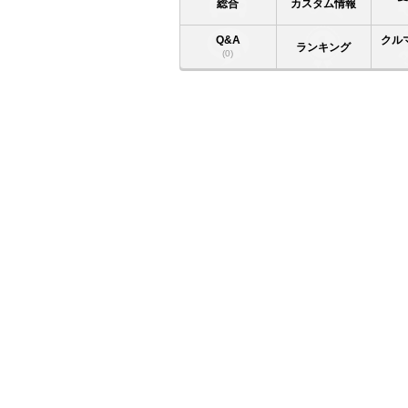
総合
カスタム情報
Q&A
クル
ランキング
(0)