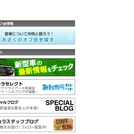
フ会情報
ス