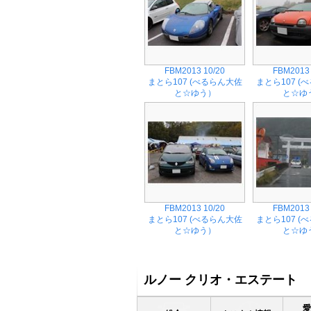
FBM2013 10/20
FBM2013 
まとら107 (べるらん大佐
まとら107 (
と☆ゆう）
と☆ゆ
FBM2013 10/20
FBM2013 
まとら107 (べるらん大佐
まとら107 (
と☆ゆう）
と☆ゆ
ルノー クリオ・エステート