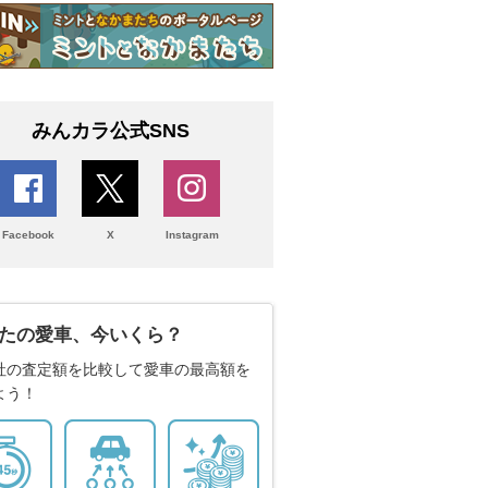
みんカラ公式SNS
Facebook
X
Instagram
たの愛車、今いくら？
社の査定額を比較して愛車の最高額を
よう！