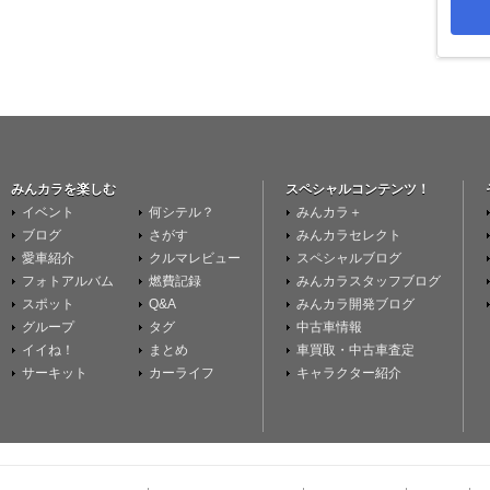
みんカラを楽しむ
スペシャルコンテンツ！
イベント
何シテル？
みんカラ＋
ブログ
さがす
みんカラセレクト
愛車紹介
クルマレビュー
スペシャルブログ
フォトアルバム
燃費記録
みんカラスタッフブログ
スポット
Q&A
みんカラ開発ブログ
グループ
タグ
中古車情報
イイね！
まとめ
車買取・中古車査定
サーキット
カーライフ
キャラクター紹介