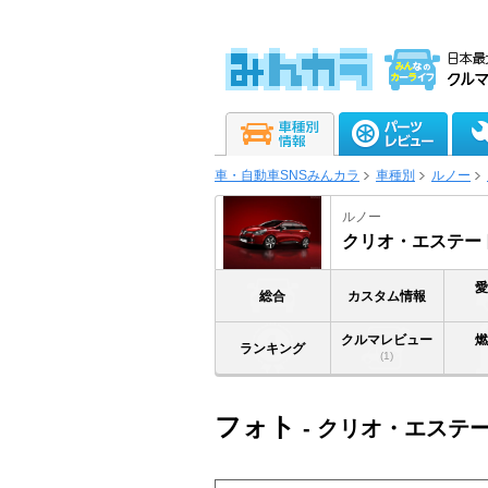
車・自動車SNSみんカラ
車種別
ルノー
ルノー
クリオ・エステー
総合
カスタム情報
クルマレビュー
ランキング
(1)
フォト
- クリオ・エステ