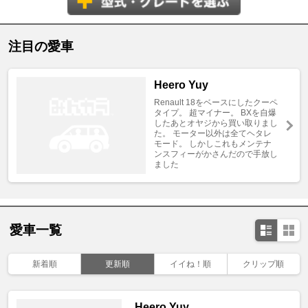
注目の愛車
Heero Yuy
Renault 18をベースにしたクーペ
タイプ。 超マイナー。 BXを自爆
したあとオヤジから買い取りまし
た。 モーター以外は全てヘタレ
モード。 しかしこれもメンテナ
ンスフィーがかさんだので手放し
ました
愛車一覧
新着順
更新順
イイね！順
クリップ順
Heero Yuy