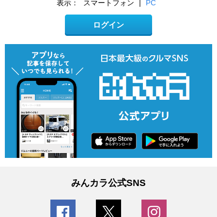
表示：
スマートフォン
|
PC
ログイン
みんカラ公式SNS