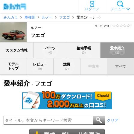
ログイン
メニュー
みんカラ
車種別
ルノー
フエゴ
愛車(オーナー)
ユーザー評価：
-
ルノー
フエゴ
パーツ
整備手帳
愛車紹介
カスタム情報
(0)
(0)
(1)
モデル
レビュー
燃費
中古車
すべて
トップ
(0)
(0)
愛車紹介
- フエゴ
クリア