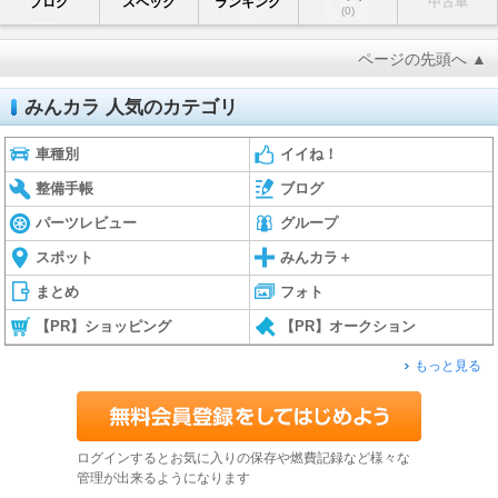
ブログ
スペック
ランキング
中古車
(0)
ページの先頭へ ▲
みんカラ 人気のカテゴリ
車種別
イイね！
整備手帳
ブログ
パーツレビュー
グループ
スポット
みんカラ＋
まとめ
フォト
【PR】ショッピング
【PR】オークション
もっと見る
ログインするとお気に入りの保存や燃費記録など様々な
管理が出来るようになります