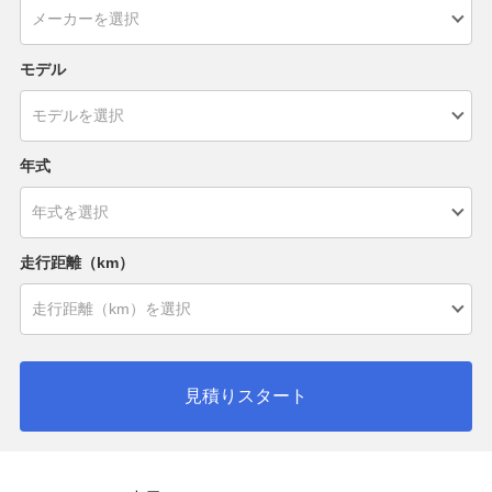
モデル
年式
走行距離（km）
見積りスタート