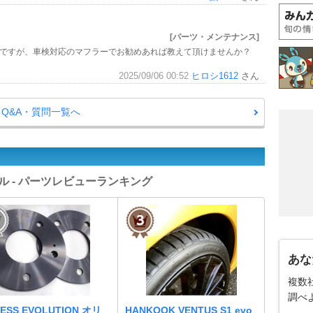
[パーツ・メンテナンス]
式ですが、車検対応のマフラーでお勧めあれば教えて頂けませんか？
2025/09/06 00:52
ヒロシ1612
さん
Q&A・質問一覧へ
ル - パーツレビューランキング
あな
複数
調べ
ESS EVOLUTION オリ
HANKOOK VENTUS S1 evo