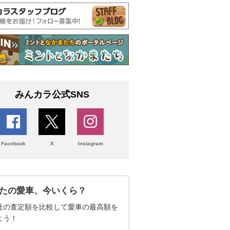
みんカラ公式SNS
Facebook
X
Instagram
たの愛車、今いくら？
社の査定額を比較して愛車の最高額を
よう！