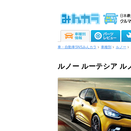
車・自動車SNSみんカラ
車種別
ルノー
ルノー ルーテシア ル