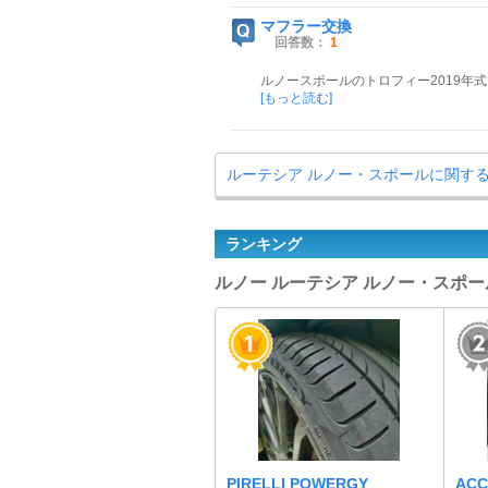
マフラー交換
回答数：
1
ルノースポールのトロフィー2019年
[もっと読む]
ルーテシア ルノー・スポールに関する
ランキング
ルノー ルーテシア ルノー・スポー
PIRELLI POWERGY
ACC