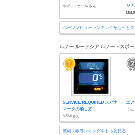
ジナ
やずースポール さん
M5M
パーツレビューランキングをもっと見
ルノー ルーテシア ルノー・スポー
SERVICE REQUIRED スパナ
エア
マークの消し方
じん.
M5Mt さん
整備手帳ランキングをもっと見る