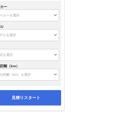
カー
ル
距離（km）
見積りスタート