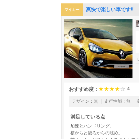
爽快で楽しい車です‼
マイカー
4
おすすめ度：
デザイン
：
無
走行性能
：
無
満足している点
加速とハンドリング。
横からと後ろからの眺め。