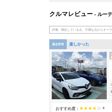
クルマレビュー
- ルー
楽しかった
過去所有
4
おすすめ度：