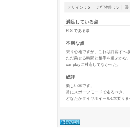
デザイン
：
5
走行性能
：
5
乗
満足している点
R.S.である事
不満な点
乗り心地ですが、これは許容すべ
ただ乗せる時間と相手を選ぶかな
car playに対応してなかった。
総評
楽しい車です。
常にスポーツモードで走るべき。
どなたかタイヤホイール1本要りま