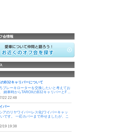
フ会情報
ス
OXのB32キャリパーについて
ろブレーキローターを交換したいと考えてお
 納車時からTAROXのB32キャリパーとF ...
7/22 22:48
イパー
シアのリヤワイパーレス化(ワイパーキャッ
たいです。 一応カバーまで外せましたが、こ
2/19 19:38