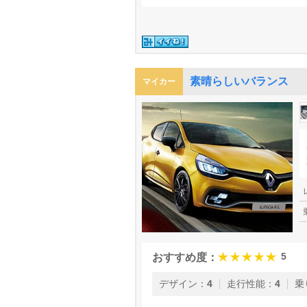
素晴らしいバランス
マイカー
5
おすすめ度：
デザイン
：
4
走行性能
：
4
乗