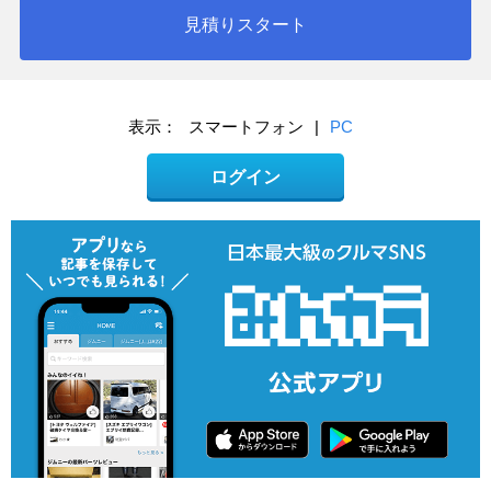
見積りスタート
表示：
スマートフォン
|
PC
ログイン