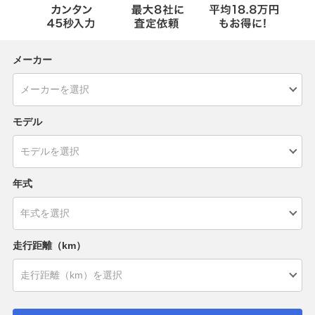
メーカー
モデル
年式
走行距離（km）