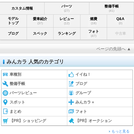
パーツ
整備手帳
カスタム情報
(27)
(41)
モデル
愛車紹介
レビュー
燃費
Q&A
トップ
(37)
(12)
(18)
(0)
フォト
ブログ
スペック
ランキング
中古車
(47)
ページの先頭へ ▲
みんカラ 人気のカテゴリ
車種別
イイね！
整備手帳
ブログ
パーツレビュー
グループ
スポット
みんカラ＋
まとめ
フォト
【PR】ショッピング
【PR】オークション
もっと見る