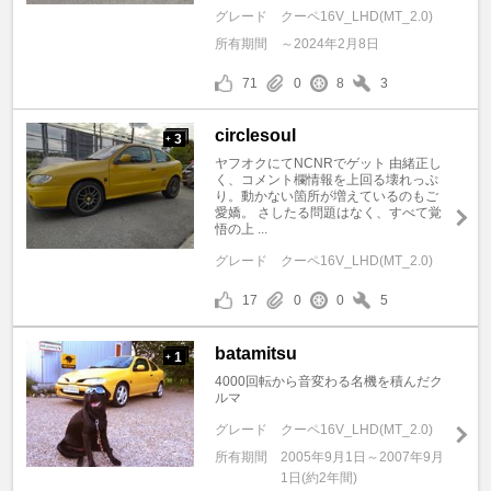
グレード
クーペ16V_LHD(MT_2.0)
所有期間
～2024年2月8日
71
0
8
3
circlesoul
3
+
ヤフオクにてNCNRでゲット 由緒正し
く、コメント欄情報を上回る壊れっぷ
り。動かない箇所が増えているのもご
愛嬌。 さしたる問題はなく、すべて覚
悟の上 ...
グレード
クーペ16V_LHD(MT_2.0)
17
0
0
5
batamitsu
1
+
4000回転から音変わる名機を積んだク
ルマ
グレード
クーペ16V_LHD(MT_2.0)
所有期間
2005年9月1日～2007年9月
1日(約2年間)