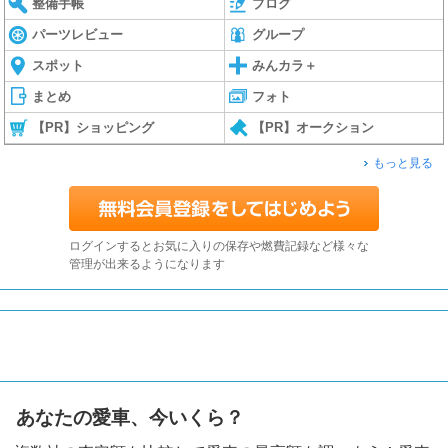
整備手帳
ブログ
パーツレビュー
グループ
スポット
みんカラ＋
まとめ
フォト
【PR】ショッピング
【PR】オークション
もっと見る
ログインするとお気に入りの保存や燃費記録など様々な
管理が出来るようになります
あなたの愛車、今いくら？