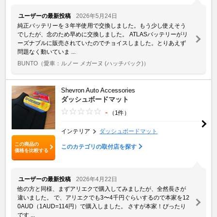
ユーザーの最新投稿
2026年5月24日
純正バッテリーを３年半使用で交換しました。もう少し使えそう
でしたが、念のため早めに交換しました。 ATLASバッテリーがリ
ーズナブルに販売されていたのでチョイスしました。とりあえず
問題なく動いていま ...
BUNTO
（愛車：ルノー メガーヌ (ハッチバック)）
Shevron Auto Accessories
ダッシュボードマット
-
（1件）
インテリア
ダッシュボードマット
この商品の
このカテゴリの取付店を探す
価格を比較する
ユーザーの最新投稿
2026年4月22日
他の方と同様、まずアリエクで購入してみましたが、全然長さが
違いました。 で、アリエクでも3〜4千円ぐらいするので本家を12
0AUD（1AUD=114円）で購入しました。 さすが本家！ぴったり
です ...