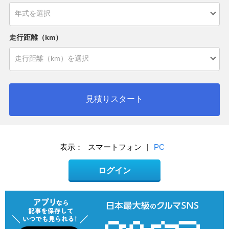
走行距離（km）
見積りスタート
表示：
スマートフォン
|
PC
ログイン