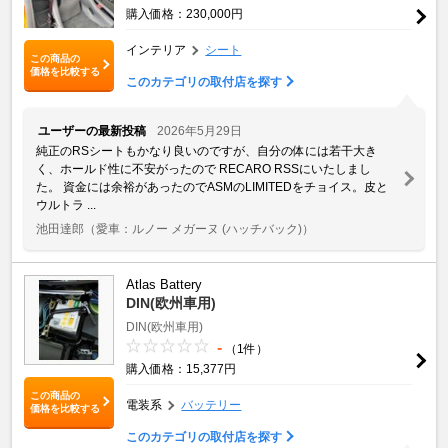
購入価格：230,000円
インテリア
シート
この商品の
価格を比較する
このカテゴリの取付店を探す
ユーザーの最新投稿
2026年5月29日
純正のRSシートもかなり良いのですが、自分の体には若干大き
く、ホールド性に不安がったので RECARO RSSにいたしまし
た。 資金には余裕があったのでASMのLIMITEDをチョイス。皮と
ウルトラ ...
池田達郎
（愛車：ルノー メガーヌ (ハッチバック)）
Atlas Battery
DIN(欧州車用)
DIN(欧州車用)
-
（1件）
購入価格：15,377円
この商品の
電装系
バッテリー
価格を比較する
このカテゴリの取付店を探す