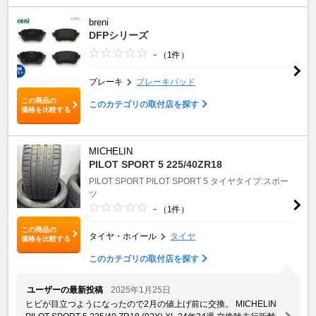
breni
DFPシリーズ
-
（1件）
ブレーキ
ブレーキパッド
この商品の
このカテゴリの取付店を探す
価格を比較する
MICHELIN
PILOT SPORT 5 225/40ZR18
PILOT SPORT
PILOT SPORT 5
タイヤタイプ:スポー
ツ
-
（1件）
この商品の
タイヤ・ホイール
タイヤ
価格を比較する
このカテゴリの取付店を探す
ユーザーの最新投稿
2025年1月25日
ヒビが目立つようになったので2月の値上げ前に交換。 MICHELIN