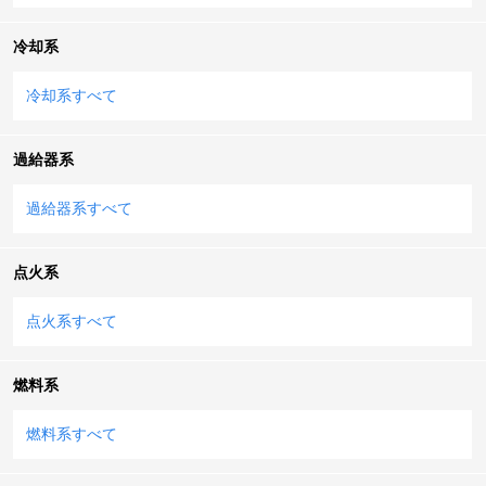
冷却系
冷却系すべて
過給器系
過給器系すべて
点火系
点火系すべて
燃料系
燃料系すべて