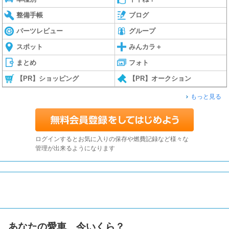
整備手帳
ブログ
パーツレビュー
グループ
スポット
みんカラ＋
まとめ
フォト
【PR】ショッピング
【PR】オークション
もっと見る
ログインするとお気に入りの保存や燃費記録など様々な
管理が出来るようになります
あなたの愛車、今いくら？