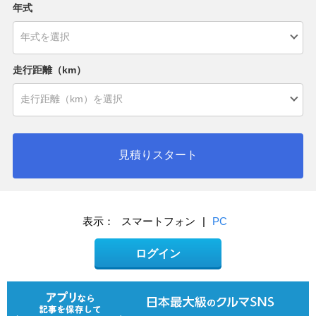
年式
走行距離（km）
見積りスタート
表示：
スマートフォン
|
PC
ログイン