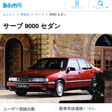
ログイン
メニュー
みんカラ
車種別
サーブ
9000 セダン
サーブ 9000 セダン
新車本体価格
※
（税込）
ユーザー登録台数