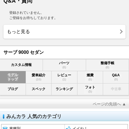
Q&A・質問
登録されていません。
ご登録をお待ちしております。
もっと見る
サーブ 9000 セダン
パーツ
整備手帳
カスタム情報
(0)
(0)
モデル
愛車紹介
レビュー
燃費
Q&A
トップ
(10)
(1)
(0)
(0)
フォト
ブログ
スペック
ランキング
中古車
(5)
ページの先頭へ ▲
みんカラ 人気のカテゴリ
車種別
イイね！