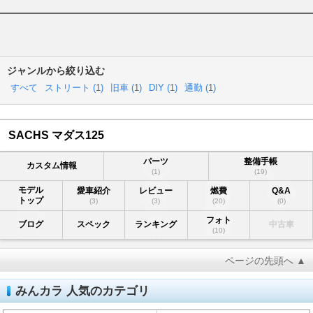
ジャンルから絞り込む
すべて
ストリート (
1
)
旧車 (
1
)
DIY (
1
)
通勤 (
1
)
SACHS マダス125
パーツ
整備手帳
カスタム情報
(1)
(19)
モデル
愛車紹介
レビュー
燃費
Q&A
トップ
(3)
(3)
(20)
(0)
フォト
ブログ
スペック
ランキング
中古車
(10)
ページの先頭へ ▲
みんカラ 人気のカテゴリ