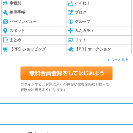
車種別
イイね！
整備手帳
ブログ
パーツレビュー
グループ
スポット
みんカラ＋
まとめ
フォト
【PR】ショッピング
【PR】オークション
もっと見る
ログインするとお気に入りの保存や燃費記録など様々な
管理が出来るようになります