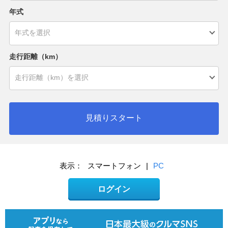
年式
走行距離（km）
見積りスタート
表示：
スマートフォン
|
PC
ログイン