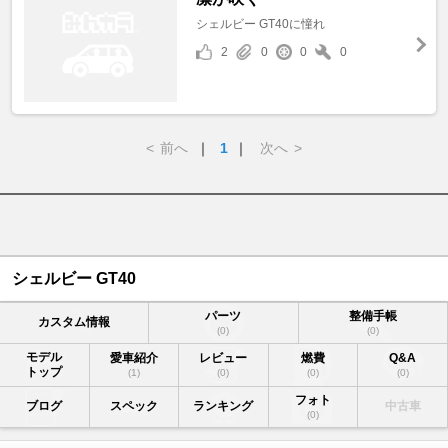
シェルビー GT40に憧れ
2
0
0
0
<
前へ
｜
1
｜
次へ
>
シェルビー GT40
パーツ
整備手帳
カスタム情報
(0)
(0)
モデル
愛車紹介
レビュー
燃費
Q&A
トップ
(1)
(0)
(0)
(0)
フォト
ブログ
スペック
ランキング
中古車
(0)