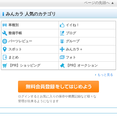
ページの先頭へ ▲
みんカラ 人気のカテゴリ
車種別
イイね！
整備手帳
ブログ
パーツレビュー
グループ
スポット
みんカラ＋
まとめ
フォト
【PR】ショッピング
【PR】オークション
もっと見る
ログインするとお気に入りの保存や燃費記録など様々な
管理が出来るようになります