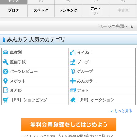
(2)
(0)
(0)
(0)
フォト
ブログ
スペック
ランキング
中古車
(1)
ページの先頭へ ▲
みんカラ 人気のカテゴリ
車種別
イイね！
整備手帳
ブログ
パーツレビュー
グループ
スポット
みんカラ＋
まとめ
フォト
【PR】ショッピング
【PR】オークション
もっと見る
ログインするとお気に入りの保存や燃費記録など様々な