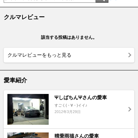
クルマレビュー
該当する投稿はありません。
クルマレビューをもっと見る
愛車紹介
ΨしばちんΨさんの愛車
すごく(・∀・)イイ♪
2012年3月29日
晴乗雨描さんの愛車