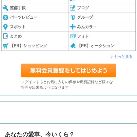
整備手帳
ブログ
パーツレビュー
グループ
スポット
みんカラ＋
まとめ
フォト
【PR】ショッピング
【PR】オークション
もっと見る
ログインするとお気に入りの保存や燃費記録など様々な
管理が出来るようになります
あなたの愛車、今いくら？