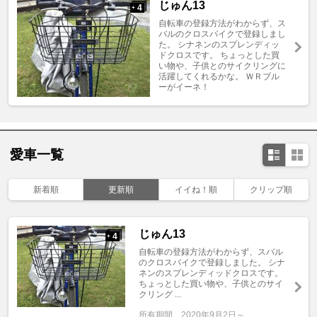
じゅん13
4
+
自転車の登録方法がわからず、ス
バルのクロスバイクで登録しまし
た。 シナネンのスプレンディッ
ドクロスです。 ちょっとした買
い物や、子供とのサイクリングに
活躍してくれるかな。 ＷＲブル
ーがイーネ！
愛車一覧
新着順
更新順
イイね！順
クリップ順
じゅん13
4
+
自転車の登録方法がわからず、スバル
のクロスバイクで登録しました。 シナ
ネンのスプレンディッドクロスです。
ちょっとした買い物や、子供とのサイ
クリング ...
所有期間
2020年9月2日～