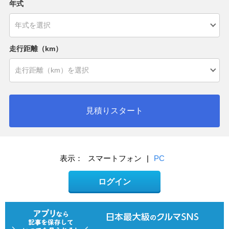
年式
走行距離（km）
見積りスタート
表示：
スマートフォン
|
PC
ログイン