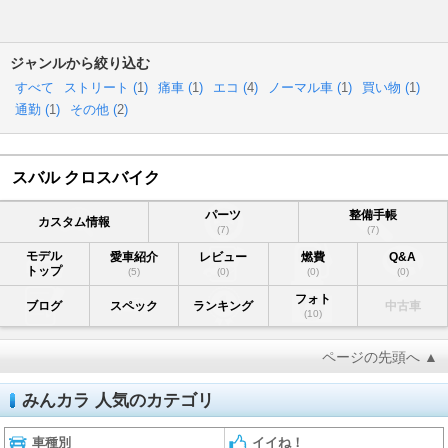
ジャンルから絞り込む
すべて
ストリート (
1
)
痛車 (
1
)
エコ (
4
)
ノーマル車 (
1
)
買い物 (
1
)
通勤 (
1
)
その他 (
2
)
スバル クロスバイク
パーツ
整備手帳
カスタム情報
(7)
(7)
モデル
愛車紹介
レビュー
燃費
Q&A
トップ
(5)
(0)
(0)
(0)
フォト
ブログ
スペック
ランキング
中古車
(10)
ページの先頭へ ▲
みんカラ 人気のカテゴリ
車種別
イイね！