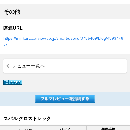
その他
関連URL
https://minkara.carview.co.jp/smart/userid/3785409/blog/4893448
7/
レビュー一覧へ
スバル クロストレック
パーツ
整備手帳