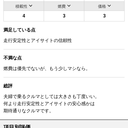
積載性
燃費
価格
4
3
3
満足している点
走行安定性とアイサイトの信頼性
不満な点
燃費は優先でないが、もう少しマシなら。
総評
夫婦で乗るクルマとしては大きさも丁度いい。
何より走行安定性とアイサイトの安心感かは
期待通りなクルマです。
項目別評価