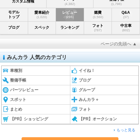
カスタム情報
(4,382)
(1,796)
モデル
愛車紹介
レビュー
燃費
Q&A
トップ
(1,020)
(235)
(3,560)
(37)
フォト
中古車
ブログ
スペック
ランキング
(767)
(602)
ページの先頭へ ▲
みんカラ 人気のカテゴリ
車種別
イイね！
整備手帳
ブログ
パーツレビュー
グループ
スポット
みんカラ＋
まとめ
フォト
【PR】ショッピング
【PR】オークション
もっと見る