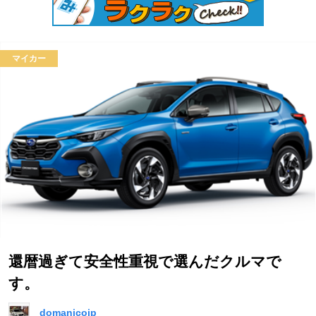
マイカー
還暦過ぎて安全性重視で選んだクルマで
す。
domanicojp