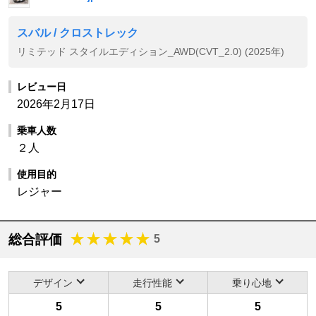
スバル / クロストレック
リミテッド スタイルエディション_AWD(CVT_2.0) (2025年)
レビュー日
2026年2月17日
乗車人数
２人
使用目的
レジャー
総合評価
5
デザイン
走行性能
乗り心地
5
5
5