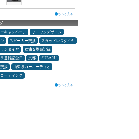
もっと見る
グ
ターキャンペーン
ソニックデザイン
メン
スピーカー交換
スタッドレスタイヤ
ュランタイヤ
給油＆燃費記録
カラ登録記念日
京都
SUBARU
ヤ交換
山梨県カーオーディオ
スコーティング
もっと見る