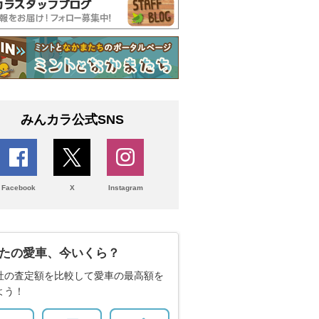
みんカラ公式SNS
Facebook
X
Instagram
たの愛車、今いくら？
社の査定額を比較して愛車の最高額を
よう！