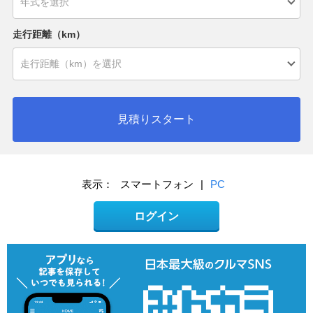
走行距離（km）
見積りスタート
表示：
スマートフォン
|
PC
ログイン