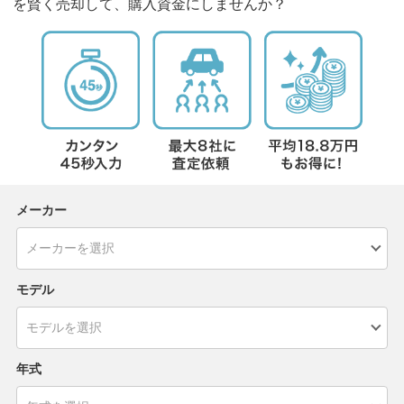
を賢く売却して、購入資金にしませんか？
メーカー
モデル
年式