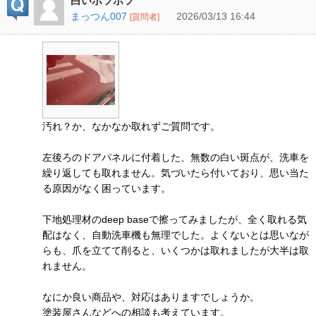
白いポツポツ
まっつん007
2026/03/13 16:44
[質問者]
汚れ？か、なかなか取れずご質問です。
左後ろのドアパネルに付着した、無数の白い斑点が、洗車を
繰り返しても取れません。気づいたら付いており、思い当た
る原因がなく困っています。
下地処理材のdeep baseで擦ってみましたが、全く取れる気
配はなく、自動洗車機も無理でした。よくないとは思いなが
らも、爪を立てて削ると、いくつかは取れましたが大半は取
れません。
なにか良い商品や、対応はありますでしょうか。
塗装屋さんなどへの相談も考えています。