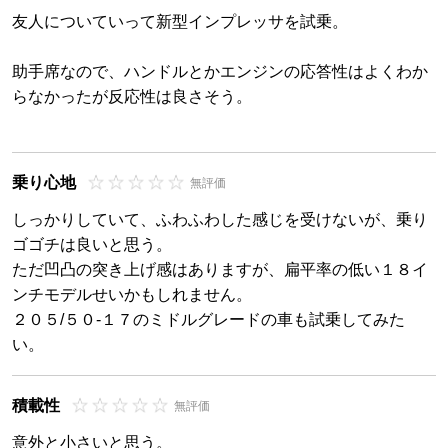
友人についていって新型インプレッサを試乗。
助手席なので、ハンドルとかエンジンの応答性はよくわか
らなかったが反応性は良さそう。
乗り心地
無評価
しっかりしていて、ふわふわした感じを受けないが、乗り
ゴゴチは良いと思う。
ただ凹凸の突き上げ感はありますが、扁平率の低い１８イ
ンチモデルせいかもしれません。
２０５/５０-１７のミドルグレードの車も試乗してみた
い。
積載性
無評価
意外と小さいと思う。