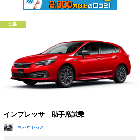
試乗
インプレッサ 助手席試乗
ちゃきゃっと