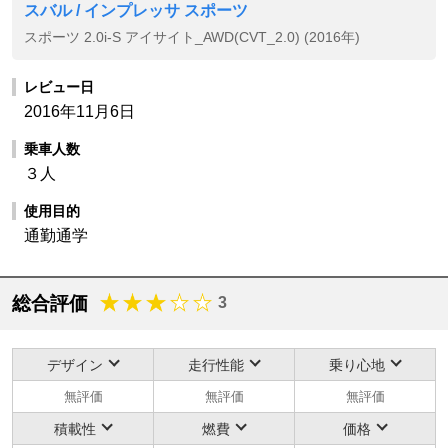
スバル / インプレッサ スポーツ
スポーツ 2.0i-S アイサイト_AWD(CVT_2.0) (2016年)
レビュー日
2016年11月6日
乗車人数
３人
使用目的
通勤通学
総合評価
3
デザイン
走行性能
乗り心地
無評価
無評価
無評価
積載性
燃費
価格