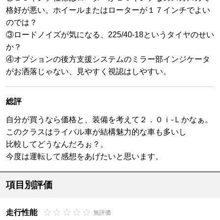
格好が悪い。ホイールまたはローターが１７インチでよい
のでは？
③ロードノイズが気になる、225/40-18というタイヤのせい
か？
④オプションの後方支援システムのミラー部インジケータ
がお洒落じゃない、見やすく視認はしやすい。
総評
自分が買うなら価格と、装備を考えて２．０ｉ-Ｌかなぁ。
このクラスはライバル車が結構魅力的な車も多いし
比較してどうなんだろぉ？。
今度は運転して感想をあげたいと思います。
項目別評価
走行性能
無評価