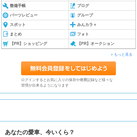
整備手帳
ブログ
パーツレビュー
グループ
スポット
みんカラ＋
まとめ
フォト
【PR】ショッピング
【PR】オークション
もっと見る
ログインするとお気に入りの保存や燃費記録など様々な
管理が出来るようになります
あなたの愛車、今いくら？