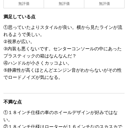
無評価
無評価
無評価
満足している点
①思っていたよりスタイルが良い。横から見たラインが流
れるようで美しい。
②視界が広い。
③内装も悪くないです。センターコンソールの中にあった
プラスティックの箱はなんなんだ？
④ハンドルが小さくカッコよい。
⑤静粛性が高くほとんどエンジン音がわからないがその性
でロードノイズが気になる。
不満な点
①１８インチ仕様の車のホイールデザインが好みではな
い。
②１８インチ仕様はローターが１６インチなのスカスカで