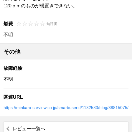
120ｃｍのものが横置きできない。
燃費
無評価
不明
その他
故障経験
不明
関連URL
https://minkara.carview.co.jp/smart/userid/1132583/blog/38815075/
レビュー一覧へ