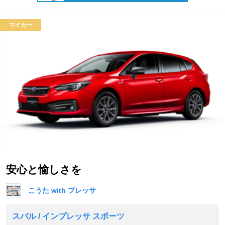
マイカー
安心と愉しさを
こうた with プレッサ
スバル / インプレッサ スポーツ