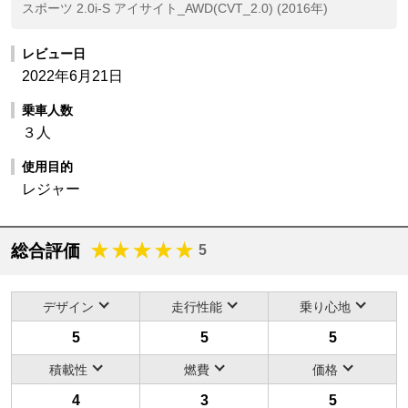
スポーツ 2.0i-S アイサイト_AWD(CVT_2.0) (2016年)
レビュー日
2022年6月21日
乗車人数
３人
使用目的
レジャー
総合評価
5
デザイン
走行性能
乗り心地
5
5
5
積載性
燃費
価格
4
3
5