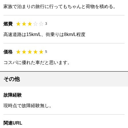
家族で泊まりの旅行に行ってもちゃんと荷物を積める。
燃費
3
高速道路は15km/L、街乗りは8km/L程度
価格
5
コスパに優れた車だと思います。
その他
故障経験
現時点で故障経験無し。
関連URL