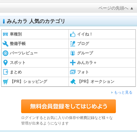
ページの先頭へ ▲
みんカラ 人気のカテゴリ
車種別
イイね！
整備手帳
ブログ
パーツレビュー
グループ
スポット
みんカラ＋
まとめ
フォト
【PR】ショッピング
【PR】オークション
もっと見る
ログインするとお気に入りの保存や燃費記録など様々な
管理が出来るようになります