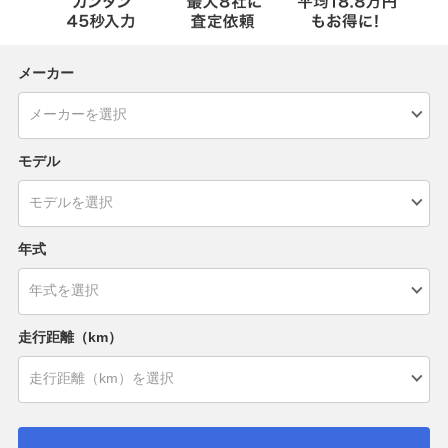
メーカー
モデル
年式
走行距離（km）