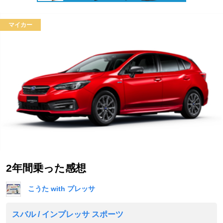
マイカー
2年間乗った感想
こうた with プレッサ
スバル / インプレッサ スポーツ