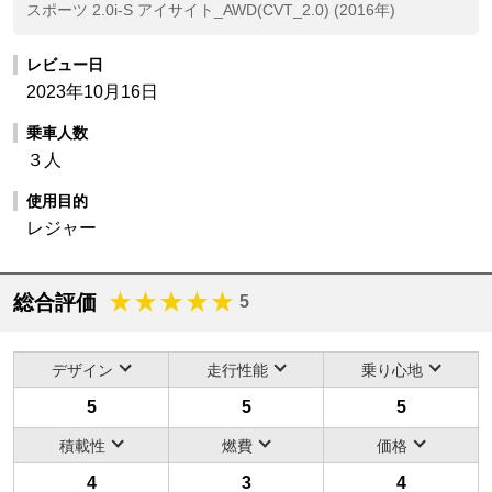
スポーツ 2.0i-S アイサイト_AWD(CVT_2.0) (2016年)
レビュー日
2023年10月16日
乗車人数
３人
使用目的
レジャー
総合評価
5
デザイン
走行性能
乗り心地
5
5
5
積載性
燃費
価格
4
3
4