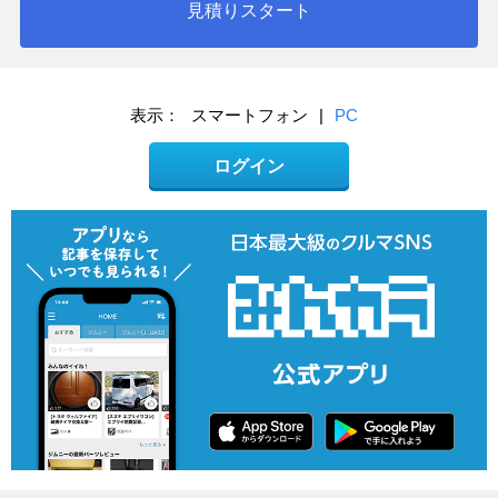
見積りスタート
表示：
スマートフォン
|
PC
ログイン