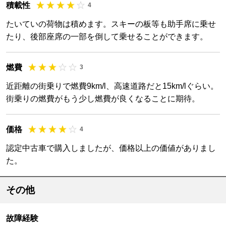
積載性
4
たいていの荷物は積めます。スキーの板等も助手席に乗せ
たり、後部座席の一部を倒して乗せることができます。
燃費
3
近距離の街乗りで燃費9km/l、高速道路だと15km/lぐらい。
街乗りの燃費がもう少し燃費が良くなることに期待。
価格
4
認定中古車で購入しましたが、価格以上の価値がありまし
た。
その他
故障経験