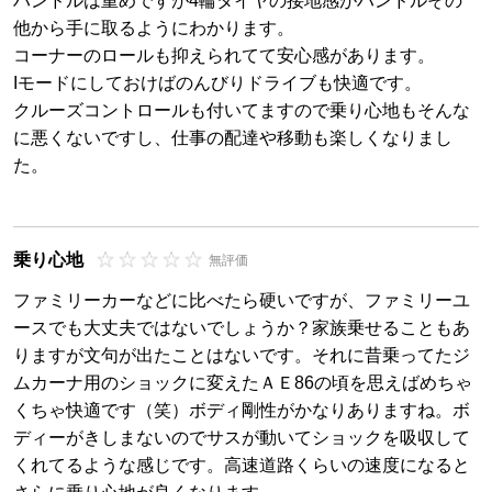
ハンドルは重めですが4輪タイヤの接地感がハンドルその
他から手に取るようにわかります。
コーナーのロールも抑えられてて安心感があります。
Iモードにしておけばのんびりドライブも快適です。
クルーズコントロールも付いてますので乗り心地もそんな
に悪くないですし、仕事の配達や移動も楽しくなりまし
た。
乗り心地
無評価
ファミリーカーなどに比べたら硬いですが、ファミリーユ
ースでも大丈夫ではないでしょうか？家族乗せることもあ
りますが文句が出たことはないです。それに昔乗ってたジ
ムカーナ用のショックに変えたＡＥ86の頃を思えばめちゃ
くちゃ快適です（笑）ボディ剛性がかなりありますね。ボ
ディーがきしまないのでサスが動いてショックを吸収して
くれてるような感じです。高速道路くらいの速度になると