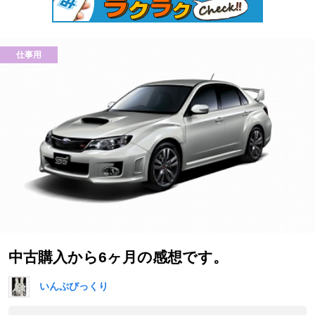
仕事用
中古購入から6ヶ月の感想です。
いんぷびっくり