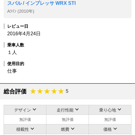
スバル / インプレッサ WRX STI
Aﾗｲﾝ (2010年)
レビュー日
2016年4月24日
乗車人数
１人
使用目的
仕事
総合評価
5
デザイン
走行性能
乗り心地
無評価
無評価
無評価
積載性
燃費
価格