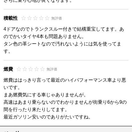
さらに乗り心地が良くなります。
積載性
無評価
4ドアなのでトランクスルー付きで結構重宝してます。あ
のでかいタイヤ4本も問題ありません。
タン色の革シートなので汚れないようには気を使ってま
す。
燃費
無評価
燃費ははっきり言って最近のハイパフォーマンス車より悪
いです。
まあ燃費気にする車じゃありませんが。
高速はあまり乗らないのでわかりませんが街乗り6から9の
間を行ったり来たりしてます。
最近ガソリン安いのでありがたいですね。