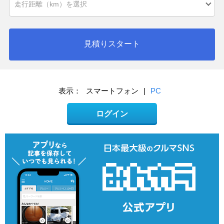
見積りスタート
表示：
スマートフォン
|
PC
ログイン