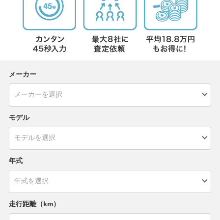
メーカー
モデル
年式
走行距離（km）