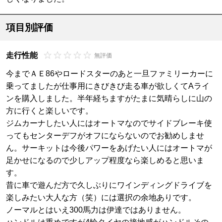
項目別評価
走行性能
無評価
今までＡＥ86やロードスターのあと一旦ファミリーカーに
乗ってましたが仕事用にきびきび走る車が欲しくてAライ
ンを購入しました。半年経ちますがたまに気晴らしに山の
方に行くと楽しいです。
ジムカーナしたい人にはオートマなのでサイドブレーキ使
ってもセンターデフがオフにならないのでお勧めしませ
ん。サーキットは今後パワーをあげたい人にはオートマが
足かせになるので少しアップ程度なら楽しめると思いま
す。
昔に車で遊んだ方で久しぶりにワインディングドライブを
楽しみたい大人な方（笑）には選択の余地ありです。
ノーマルとはいえ300馬力は伊達ではありません。