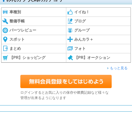
車種別
イイね！
整備手帳
ブログ
パーツレビュー
グループ
スポット
みんカラ＋
まとめ
フォト
【PR】ショッピング
【PR】オークション
もっと見る
ログインするとお気に入りの保存や燃費記録など様々な
管理が出来るようになります