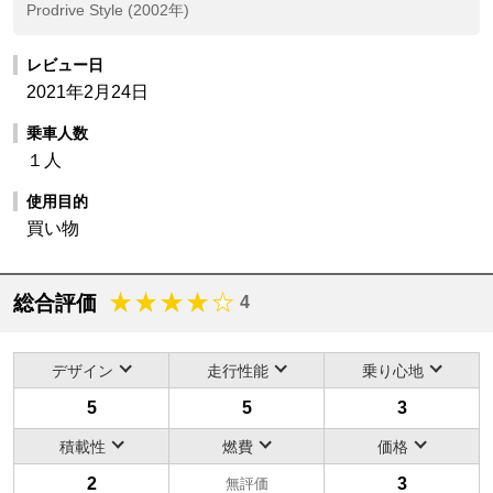
Prodrive Style (2002年)
レビュー日
2021年2月24日
乗車人数
１人
使用目的
買い物
総合評価
4
デザイン
走行性能
乗り心地
5
5
3
積載性
燃費
価格
2
3
無評価