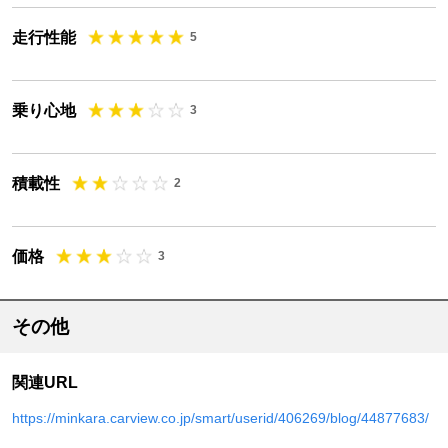
走行性能
5
乗り心地
3
積載性
2
価格
3
その他
関連URL
https://minkara.carview.co.jp/smart/userid/406269/blog/44877683/