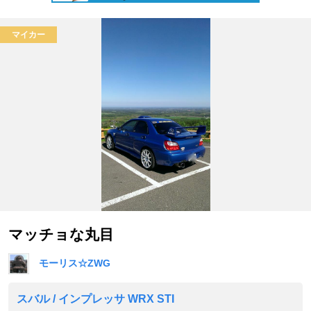
マイカー
マッチョな丸目
モーリス☆ZWG
スバル / インプレッサ WRX STI