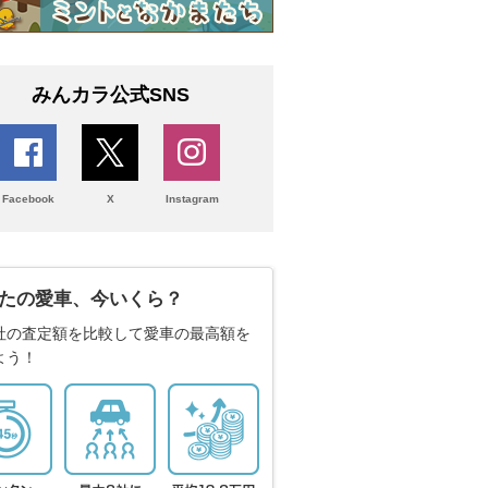
みんカラ公式SNS
Facebook
X
Instagram
たの愛車、今いくら？
社の査定額を比較して愛車の最高額を
よう！