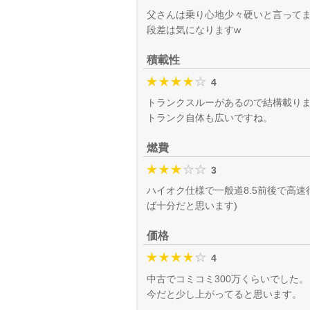
父さんは乗り心地少々硬いと言って
段差は気になりますw
積載性
4
トランクスルーがあるので結構載り
トランク自体も広いですね。
燃費
3
ハイオク仕様で一般道8.5前後で高
ば十分だと思います)
価格
4
中古でコミコミ300万くらいでした。
今だと少し上がってると思います。