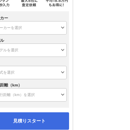
カー
ル
距離（km）
見積りスタート