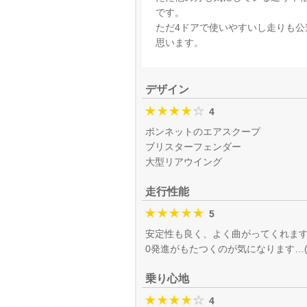
です。
ただ4ドアで使いやすいし走りも
思います。
デザイン
4
ボンネットのエアスクープ
ブリスターフェンダー
大型リアウイング
走行性能
5
安定性も良く、よく曲がってくれま
0発進がもたつくのが気になります…
乗り心地
4