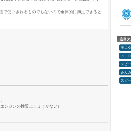
公道で使いきれるものでもないので全体的に満足できると
注目タ
モニ
ＨＩ
スピ
みん
スピ
す。
(エンジンの性質上しょうがない)