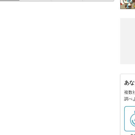
あな
複数
調べ