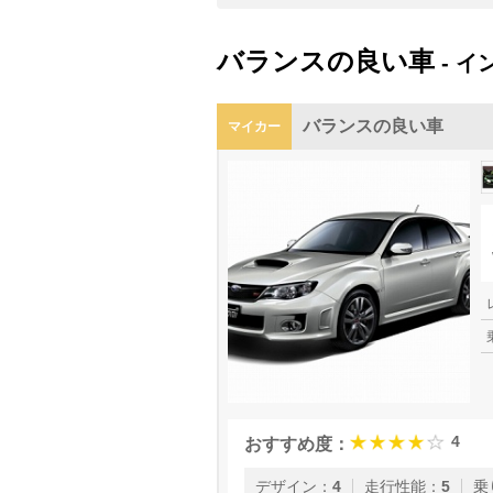
バランスの良い車
- イ
バランスの良い車
マイカー
4
おすすめ度：
デザイン
：
4
走行性能
：
5
乗