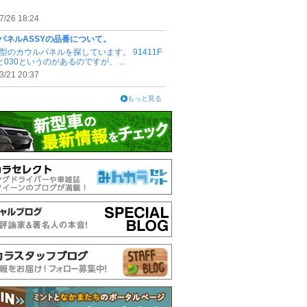
7/26 18:24
パネルASSYの品番について。
-E型のカウルパネルを探しています。 91411F
0と030というのがあるのですが、 ...
3/21 20:37
もっと見る