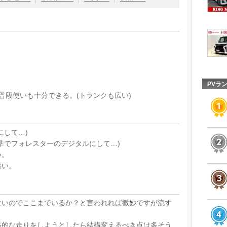
PVラ
普段使いも十分できる。(トランクも広い)
にして…)
準でフォレスターのデジタルにして…)
い。
悪い。
ないのでここまでいるか？と言われれば微妙ですが流す
格的な走りをしようとしたら結構変えるべき点は多そう