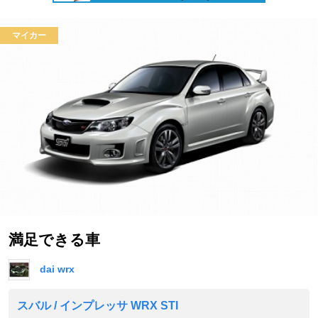
マイカー
満足できる車
dai wrx
スバル / インプレッサ WRX STI