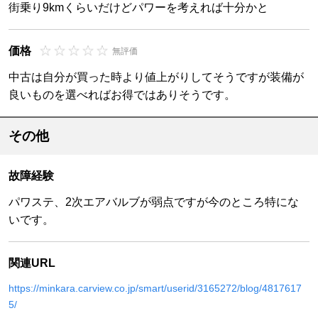
街乗り9kmくらいだけどパワーを考えれば十分かと
価格
無評価
中古は自分が買った時より値上がりしてそうですが装備が
良いものを選べればお得ではありそうです。
その他
故障経験
パワステ、2次エアバルブが弱点ですが今のところ特にな
いです。
関連URL
https://minkara.carview.co.jp/smart/userid/3165272/blog/4817617
5/