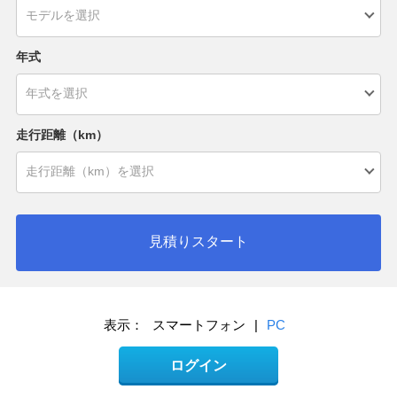
年式
走行距離（km）
見積りスタート
表示：
スマートフォン
|
PC
ログイン