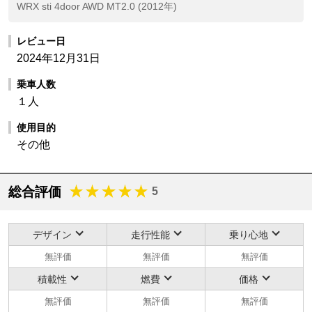
WRX sti 4door AWD MT2.0 (2012年)
レビュー日
2024年12月31日
乗車人数
１人
使用目的
その他
総合評価
5
デザイン
走行性能
乗り心地
無評価
無評価
無評価
積載性
燃費
価格
無評価
無評価
無評価