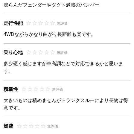
膨らんだフェンダーやダクト満載のバンパー
走行性能
無評価
4WDながらかなり曲がり長距離も楽です。
乗り心地
無評価
多少硬く感じますが車高調などで対応できるかと思いま
す。
積載性
無評価
大きいものは積めませんがトランクスルーにより長物は得
意です。
燃費
無評価