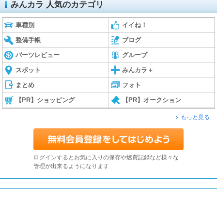
みんカラ 人気のカテゴリ
車種別
イイね！
整備手帳
ブログ
パーツレビュー
グループ
スポット
みんカラ＋
まとめ
フォト
【PR】ショッピング
【PR】オークション
もっと見る
ログインするとお気に入りの保存や燃費記録など様々な
管理が出来るようになります