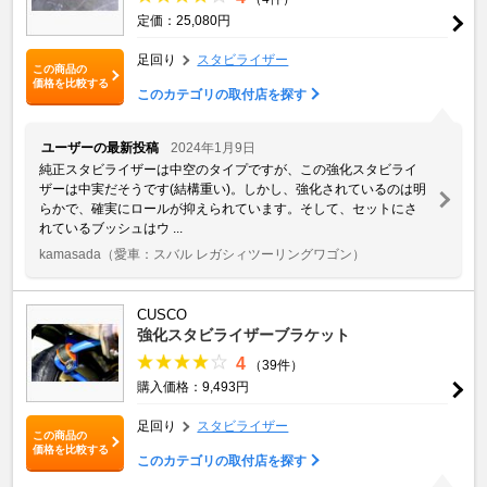
定価：25,080円
足回り
スタビライザー
この商品の
価格を比較する
このカテゴリの取付店を探す
ユーザーの最新投稿
2024年1月9日
純正スタビライザーは中空のタイプですが、この強化スタビライ
ザーは中実だそうです(結構重い)。しかし、強化されているのは明
らかで、確実にロールが抑えられています。そして、セットにさ
れているブッシュはウ ...
kamasada
（愛車：スバル レガシィツーリングワゴン）
CUSCO
強化スタビライザーブラケット
4
（39件）
購入価格：9,493円
足回り
スタビライザー
この商品の
価格を比較する
このカテゴリの取付店を探す