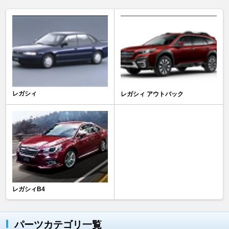
レガシィ
レガシィ アウトバック
レガシィB4
パーツカテゴリ一覧