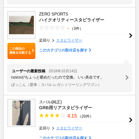
ZERO SPORTS
ハイクオリティースタビライザー
-
（3件）
足回り
スタビライザー
この商品の
このカテゴリの取付店を探す
価格を比較する
ユーザーの最新投稿
2018年10月14日
cuscoがちょっと硬めだったので交換。 いい具合です。
ぼっこん
（愛車：スバル レガシィツーリングワゴン）
スバル(純正)
GRB用リアスタビライザー
4.15
（20件）
足回り
スタビライザー
このカテゴリの取付店を探す