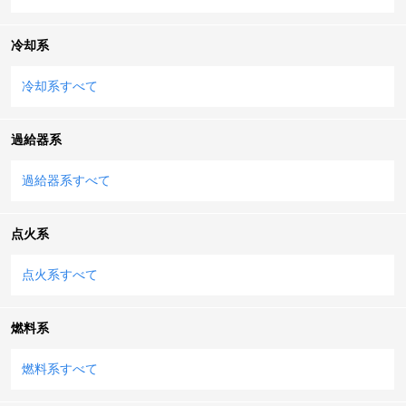
冷却系
冷却系すべて
過給器系
過給器系すべて
点火系
点火系すべて
燃料系
燃料系すべて