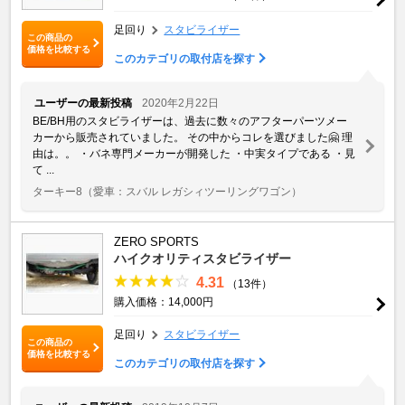
足回り
スタビライザー
この商品の
価格を比較する
このカテゴリの取付店を探す
ユーザーの最新投稿
2020年2月22日
BE/BH用のスタビライザーは、過去に数々のアフターパーツメー
カーから販売されていました。 その中からコレを選びました🤗 理
由は。。 ・バネ専門メーカーが開発した ・中実タイプである ・見
て ...
ターキー8
（愛車：スバル レガシィツーリングワゴン）
ZERO SPORTS
ハイクオリティスタビライザー
4.31
（13件）
購入価格：14,000円
足回り
スタビライザー
この商品の
価格を比較する
このカテゴリの取付店を探す