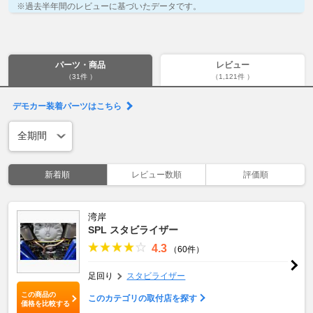
※過去半年間のレビューに基づいたデータです。
パーツ・商品
レビュー
（31件 ）
（1,121件 ）
デモカー装着パーツはこちら
新着順
レビュー数順
評価順
湾岸
SPL スタビライザー
4.3
（60件）
足回り
スタビライザー
この商品の
このカテゴリの取付店を探す
価格を比較する