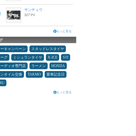
サンチュウ
327 PV
もっと見る
グ
ターキャンペーン
スタッドレスタイヤ
ォーグ
ミシュランタイヤ
X-ICE
STI
オーディオ専門店
ラーメン
HONDA
ジンオイル交換
TAKMO
愛車記念日
RU
もっと見る