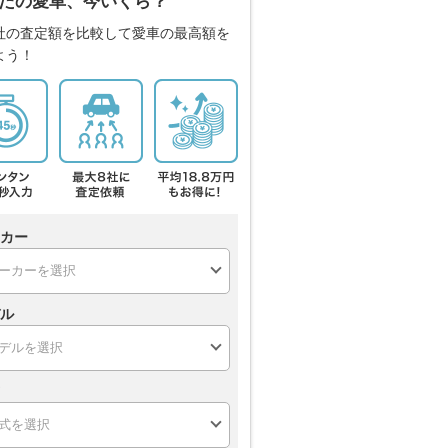
たの愛車、今いくら？
社の査定額を比較して愛車の最高額を
よう！
カー
ル