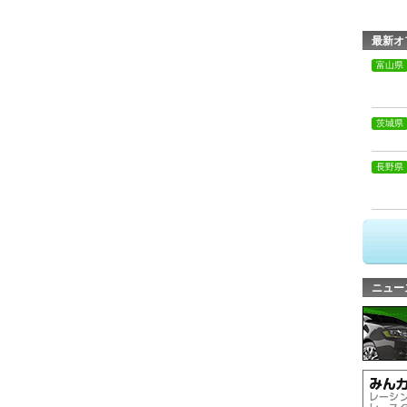
最新オ
富山県
茨城県
長野県
ニュー