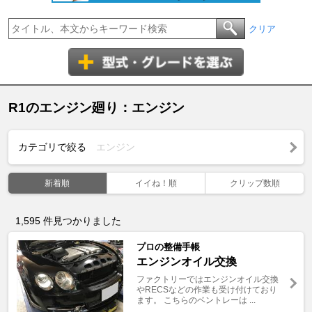
クリア
R1のエンジン廻り：エンジン
カテゴリで絞る
エンジン
新着順
イイね！順
クリップ数順
1,595
件見つかりました
プロの整備手帳
エンジンオイル交換
ファクトリーではエンジンオイル交換
やRECSなどの作業も受け付けており
ます。 こちらのベントレーは ...