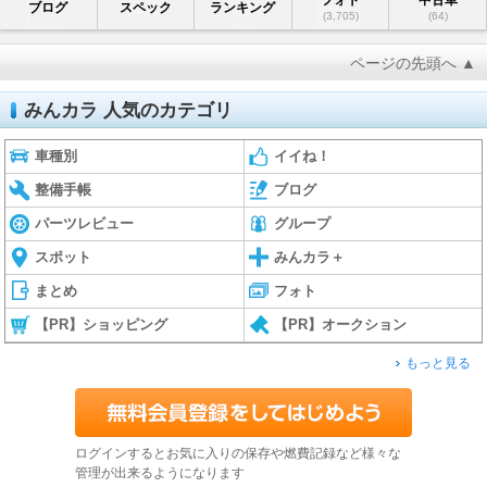
フォト
中古車
ブログ
スペック
ランキング
(3,705)
(64)
ページの先頭へ ▲
みんカラ 人気のカテゴリ
車種別
イイね！
整備手帳
ブログ
パーツレビュー
グループ
スポット
みんカラ＋
まとめ
フォト
【PR】ショッピング
【PR】オークション
もっと見る
ログインするとお気に入りの保存や燃費記録など様々な
管理が出来るようになります