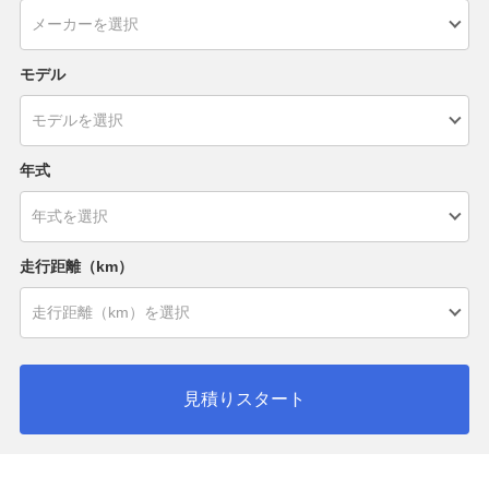
モデル
年式
走行距離（km）
見積りスタート