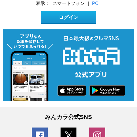
表示：
スマートフォン
|
PC
ログイン
みんカラ公式SNS