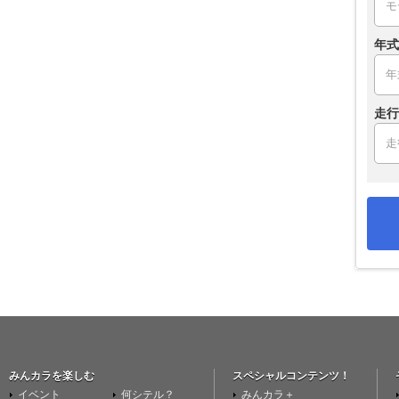
年式
走行
みんカラを楽しむ
スペシャルコンテンツ！
イベント
何シテル？
みんカラ＋