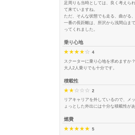
足周りも当時としては、良く考えら
て来ていますね。
ただ、そんな状態でも走る、曲がる
一番の長距離は、所沢から浅間山ま
ってくれました。
乗り心地
4
スクーターに乗り心地を求めますか
大人2人乗りでも十分です。
積載性
2
リアキャリアを外しているので、メ
ょっとした外出には十分な積載性が
燃費
5