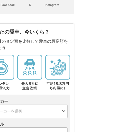
Facebook
X
Instagram
たの愛車、今いくら？
社の査定額を比較して愛車の最高額を
よう！
カー
ル