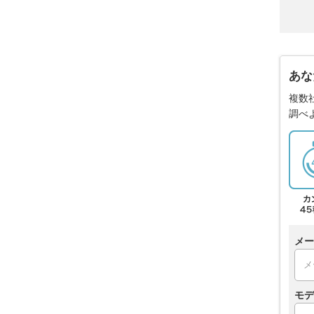
あな
複数
調べ
メー
モデ