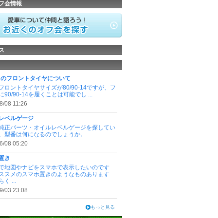
フ会情報
ス
7Aのフロントタイヤについて
フロントタイヤサイズが80/90-14ですが、フ
90/90-14を履くことは可能でし ...
8/08 11:26
レベルゲージ
純正パーツ・オイルレベルゲージを探してい
、型番は何になるのでしょうか。
6/08 05:20
置き
で地図やナビをスマホで表示したいのです
ススメのスマホ置きのようなものあります
く ...
9/03 23:08
もっと見る