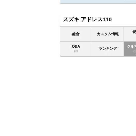
スズキ アドレス110
総合
カスタム情報
Q&A
クル
ランキング
(3)