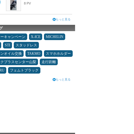
8 PV
もっと見る
グ
ターキャンペーン
X-ICE
MICHELIN
STI
スタッドレス
ジンオイル交換
TAKMO
スマホホルダー
ックプラスセンター山梨
走行距離
RU
フェムトブラック
もっと見る