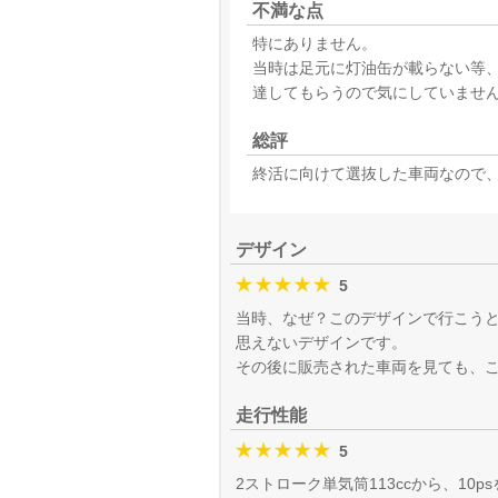
不満な点
特にありません。
当時は足元に灯油缶が載らない等
達してもらうので気にしていませ
総評
終活に向けて選抜した車両なので、
デザイン
5
当時、なぜ？このデザインで行こう
思えないデザインです。
その後に販売された車両を見ても、
走行性能
5
2ストローク単気筒113ccから、10