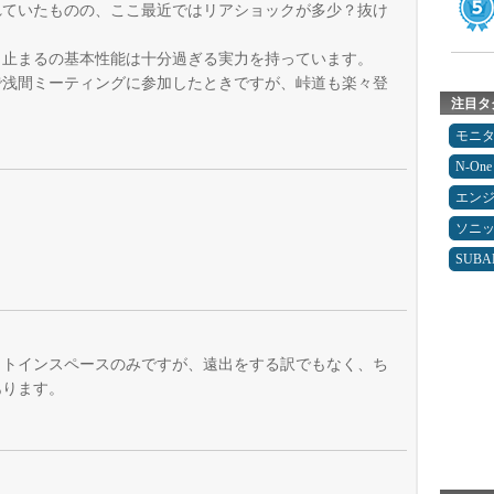
れていたものの、ここ最近ではリアショックが多少？抜け
、止まるの基本性能は十分過ぎる実力を持っています。
で浅間ミーティングに参加したときですが、峠道も楽々登
注目タ
モニ
N-One
エン
？
ソニ
SUBA
ットインスペースのみですが、遠出をする訳でもなく、ち
あります。