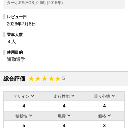
ターボRS(AGS_0.66) (2015年)
レビュー日
2026年7月8日
乗車人数
４人
使用目的
通勤通学
総合評価
5
デザイン
走行性能
乗り心地
4
4
4
積載性
燃費
価格
5
4
3