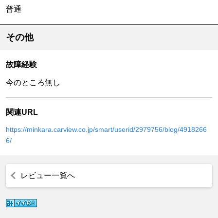
普通
その他
故障経験
今のところ無し
関連URL
https://minkara.carview.co.jp/smart/userid/2979756/blog/4918266
6/
レビュー一覧へ