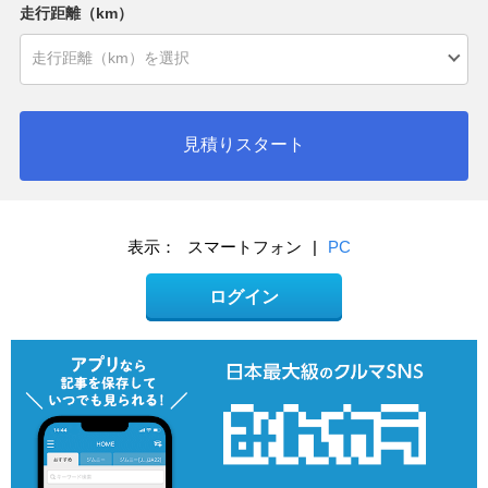
走行距離（km）
見積りスタート
表示：
スマートフォン
|
PC
ログイン