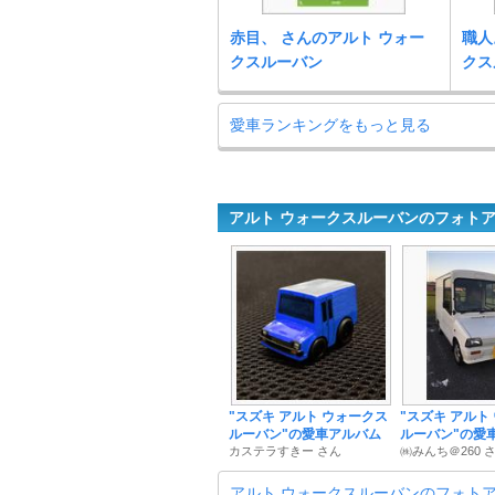
赤目、 さんのアルト ウォー
職人
クスルーバン
クス
愛車ランキングをもっと見る
アルト ウォークスルーバンのフォト
"スズキ アルト ウォークス
"スズキ アルト
ルーバン"の愛車アルバム
ルーバン"の愛
カステラすきー さん
㈱みんち＠260 
アルト ウォークスルーバンのフォト