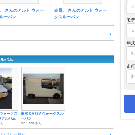
。 さんのアルト ウォー
赤目、 さんのアルト ウォー
ルーバン
クスルーバン
モデ
年式
アルバム
走行
 ウォークス
車歴 CA72V ウォークスル
車アルバム
ーバン
さん
oto-.-san さん
アルバム一覧へ