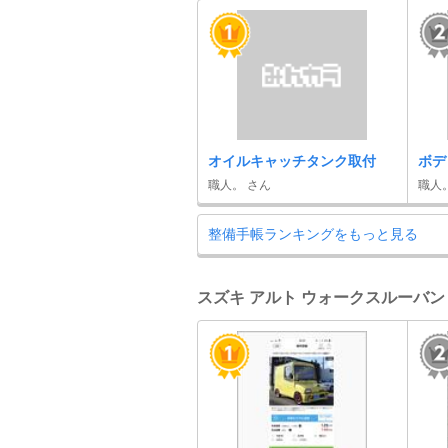
オイルキャッチタンク取付
ボデ
職人。 さん
職人
整備手帳ランキングをもっと見る
スズキ アルト ウォークスルーバン 