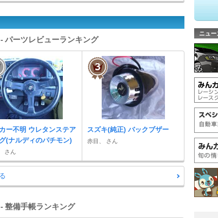
ニュー
 - パーツレビューランキング
カー不明 ウレタンステア
スズキ(純正) バックブザー
グ(ナルディのパチモン)
赤目、 さん
、 さん
る
 - 整備手帳ランキング