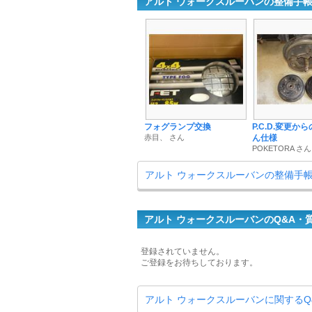
アルト ウォークスルーバンの整備手
フォグランプ交換
P.C.D.変更か
赤目、 さん
ん仕様
POKETORA さん
アルト ウォークスルーバンの整備手
アルト ウォークスルーバンのQ&A・
登録されていません。
ご登録をお待ちしております。
アルト ウォークスルーバンに関するQ