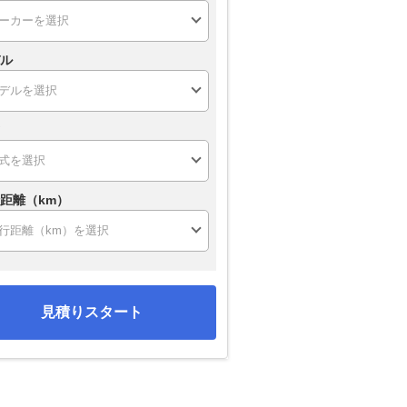
ル
距離（km）
見積りスタート