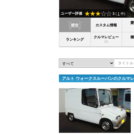
ユーザー評価
3
(
1
件)
総合
カスタム情報
クルマレビュー
ランキング
(1)
アルト ウォークスルーバンのクルマ