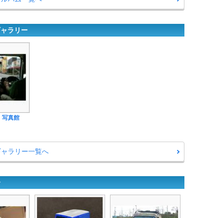
ギャラリー
ﾞﾝ 写真館
ギャラリー一覧へ
介