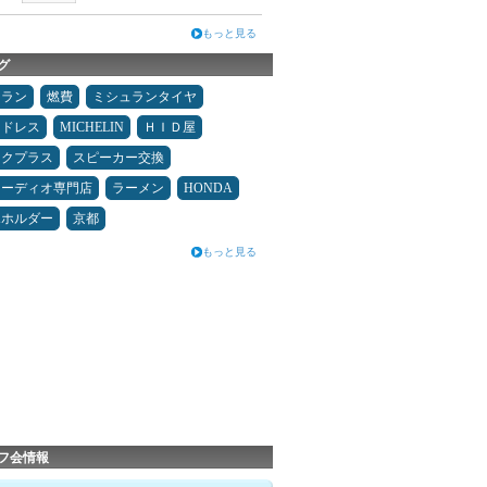
もっと見る
グ
ュラン
燃費
ミシュランタイヤ
ッドレス
MICHELIN
ＨＩＤ屋
ックプラス
スピーカー交換
オーディオ専門店
ラーメン
HONDA
ホホルダー
京都
もっと見る
フ会情報