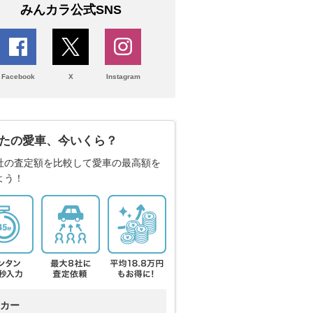
みんカラ公式SNS
Facebook
X
Instagram
たの愛車、今いくら？
社の査定額を比較して愛車の最高額を
よう！
カー