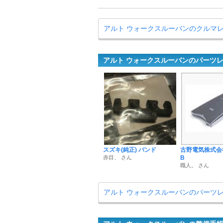
アルト ウォークスルーバンのクルマ
アルト ウォークスルーバンのパーツ
スズキ(純正) バンド
古野電気株式会社 
赤目、 さん
B
職人。 さん
アルト ウォークスルーバンのパーツ