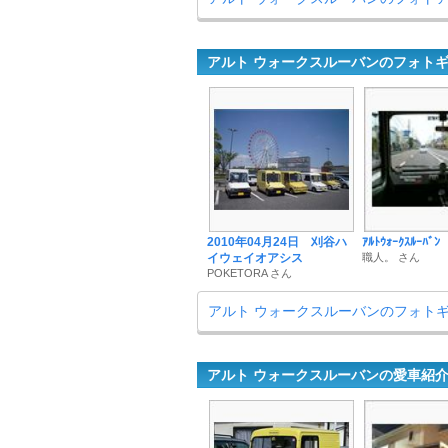
アルト ウォークスルーバンのフォト
2010年04月24日 刈谷ハ
ｱﾙﾄｳｫｰｸｽﾙｰﾊ
イウェイオアシス
職人。 さん
POKETORA さん
アルト ウォークスルーバンのフォト
アルト ウォークスルーバンの愛車紹