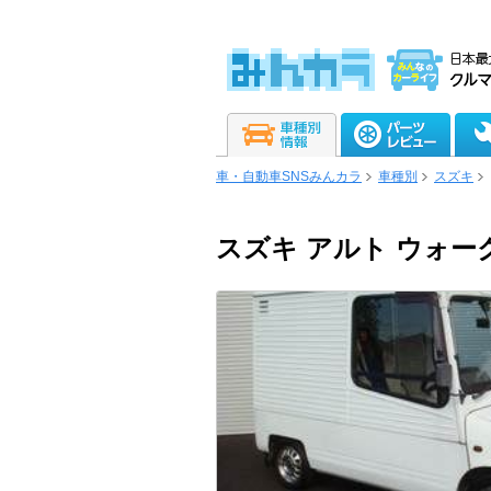
車・自動車SNSみんカラ
車種別
スズキ
スズキ アルト ウォー