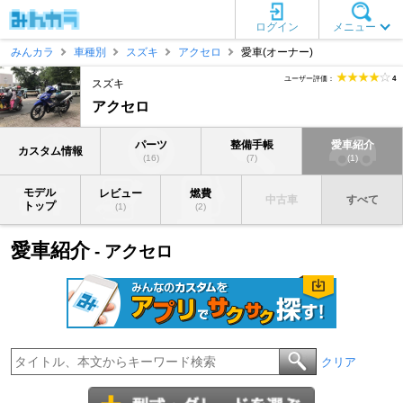
ログイン
メニュー
みんカラ
車種別
スズキ
アクセロ
愛車(オーナー)
ユーザー評価：
4
スズキ
アクセロ
パーツ
整備手帳
愛車紹介
カスタム情報
(16)
(7)
(1)
モデル
レビュー
燃費
中古車
すべて
トップ
(1)
(2)
愛車紹介
- アクセロ
クリア