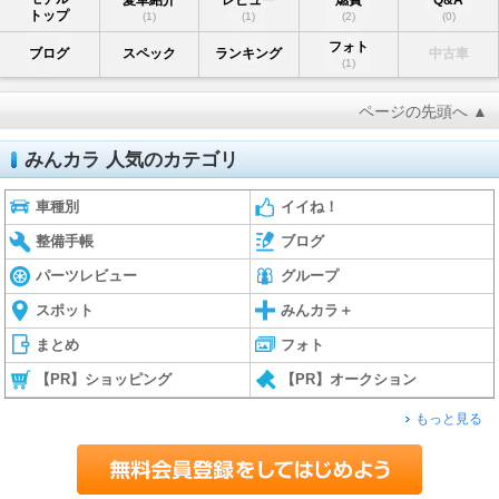
トップ
(1)
(1)
(2)
(0)
フォト
ブログ
スペック
ランキング
中古車
(1)
ページの先頭へ ▲
みんカラ 人気のカテゴリ
車種別
イイね！
整備手帳
ブログ
パーツレビュー
グループ
スポット
みんカラ＋
まとめ
フォト
【PR】ショッピング
【PR】オークション
もっと見る