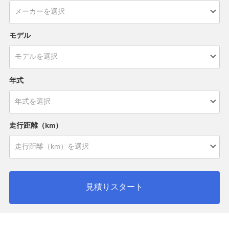
モデル
年式
走行距離（km）
見積りスタート