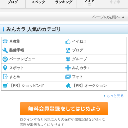
フォト
ブログ
スペック
ランキング
中古車
(6)
ページの先頭へ ▲
みんカラ 人気のカテゴリ
車種別
イイね！
整備手帳
ブログ
パーツレビュー
グループ
スポット
みんカラ＋
まとめ
フォト
【PR】ショッピング
【PR】オークション
もっと見る
ログインするとお気に入りの保存や燃費記録など様々な
管理が出来るようになります