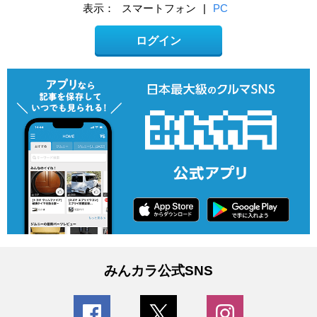
表示：
スマートフォン
|
PC
ログイン
みんカラ公式SNS