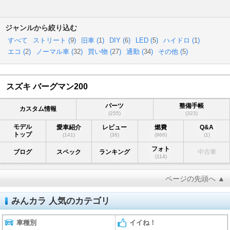
ジャンルから絞り込む
すべて
ストリート (
9
)
旧車 (
1
)
DIY (
6
)
LED (
5
)
ハイドロ (
1
)
エコ (
2
)
ノーマル車 (
32
)
買い物 (
27
)
通勤 (
34
)
その他 (
5
)
スズキ バーグマン200
パーツ
整備手帳
カスタム情報
(255)
(323)
モデル
愛車紹介
レビュー
燃費
Q&A
トップ
(141)
(36)
(966)
(1)
フォト
ブログ
スペック
ランキング
中古車
(114)
ページの先頭へ ▲
みんカラ 人気のカテゴリ
車種別
イイね！