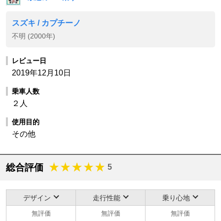
スズキ / カプチーノ
不明 (2000年)
レビュー日
2019年12月10日
乗車人数
２人
使用目的
その他
総合評価
5
デザイン
走行性能
乗り心地
無評価
無評価
無評価