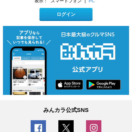
表示：
スマートフォン
|
PC
ログイン
みんカラ公式SNS