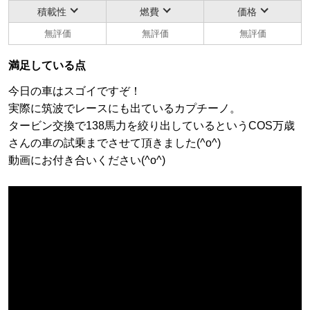
積載性
燃費
価格
無評価
無評価
無評価
満足している点
今日の車はスゴイですぞ！
実際に筑波でレースにも出ているカプチーノ。
タービン交換で138馬力を絞り出しているというCOS万歳
さんの車の試乗までさせて頂きました(^o^)
動画にお付き合いください(^o^)