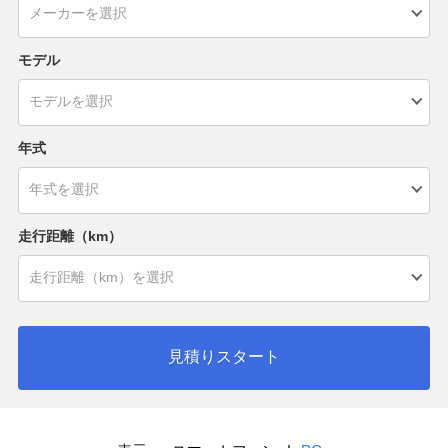
モデル
年式
走行距離（km）
見積りスタート