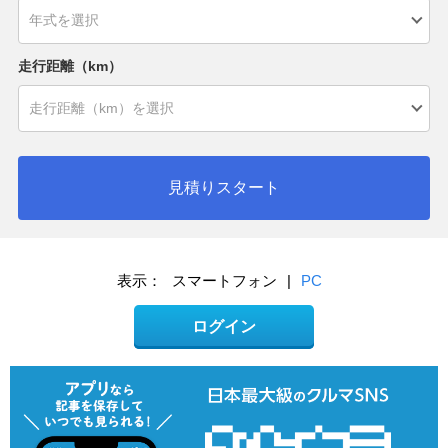
走行距離（km）
見積りスタート
表示：
スマートフォン
|
PC
ログイン