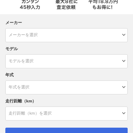
メーカー
モデル
年式
走行距離（km）