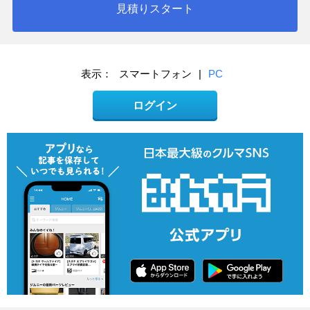
見積りスタート
表示：
スマートフォン
|
PC
ログイン