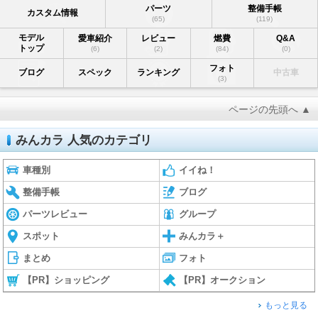
パーツ
整備手帳
カスタム情報
(65)
(119)
モデル
愛車紹介
レビュー
燃費
Q&A
トップ
(6)
(2)
(84)
(0)
フォト
ブログ
スペック
ランキング
中古車
(3)
ページの先頭へ ▲
みんカラ 人気のカテゴリ
車種別
イイね！
整備手帳
ブログ
パーツレビュー
グループ
スポット
みんカラ＋
まとめ
フォト
【PR】ショッピング
【PR】オークション
もっと見る