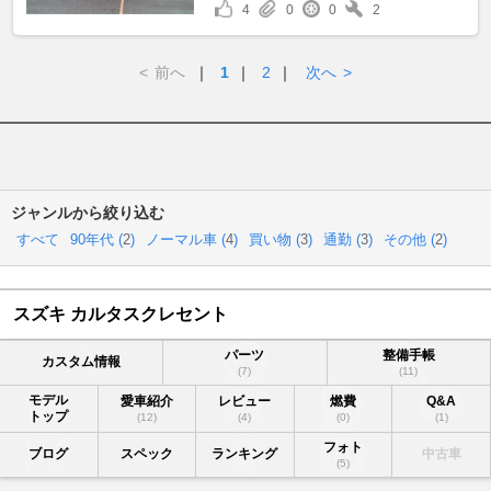
4
0
0
2
<
前へ
｜
1
｜
2
｜
次へ
>
ジャンルから絞り込む
すべて
90年代 (
2
)
ノーマル車 (
4
)
買い物 (
3
)
通勤 (
3
)
その他 (
2
)
スズキ カルタスクレセント
パーツ
整備手帳
カスタム情報
(7)
(11)
モデル
愛車紹介
レビュー
燃費
Q&A
トップ
(12)
(4)
(0)
(1)
フォト
ブログ
スペック
ランキング
中古車
(5)