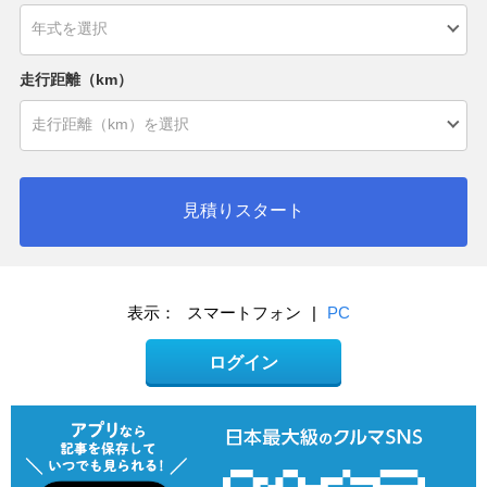
走行距離（km）
見積りスタート
表示：
スマートフォン
|
PC
ログイン