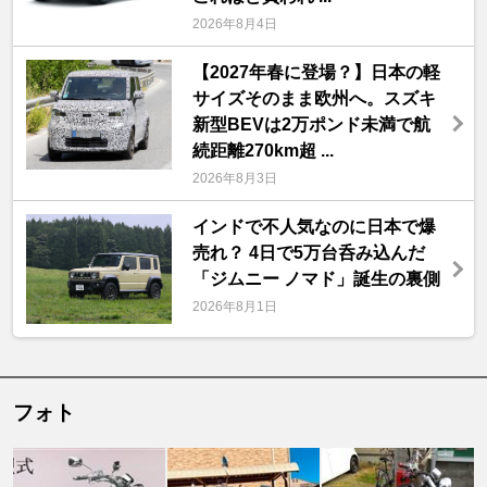
2026年8月4日
【2027年春に登場？】日本の軽
サイズそのまま欧州へ。スズキ
新型BEVは2万ポンド未満で航
続距離270km超 ...
2026年8月3日
インドで不人気なのに日本で爆
売れ？ 4日で5万台呑み込んだ
「ジムニー ノマド」誕生の裏側
2026年8月1日
フォト