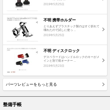
2019年5月25日
不明 携帯ホルダー
とりあえずプラスチック製のはすぐ折れて
壊れたので試しに使っ ...
2019年5月25日
不明 ディスクロック
デスペラードはハンドルロックのキーがメ
インと別で前オーナー ...
2019年5月23日
パーツレビューをもっと見る
整備手帳