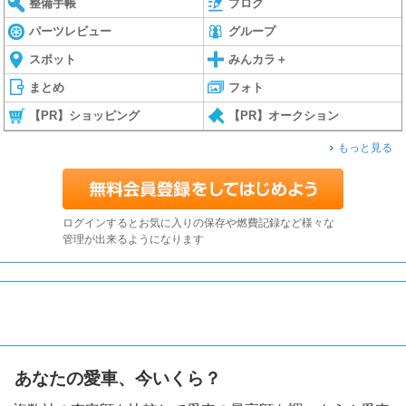
整備手帳
ブログ
パーツレビュー
グループ
スポット
みんカラ＋
まとめ
フォト
【PR】ショッピング
【PR】オークション
もっと見る
ログインするとお気に入りの保存や燃費記録など様々な
管理が出来るようになります
あなたの愛車、今いくら？