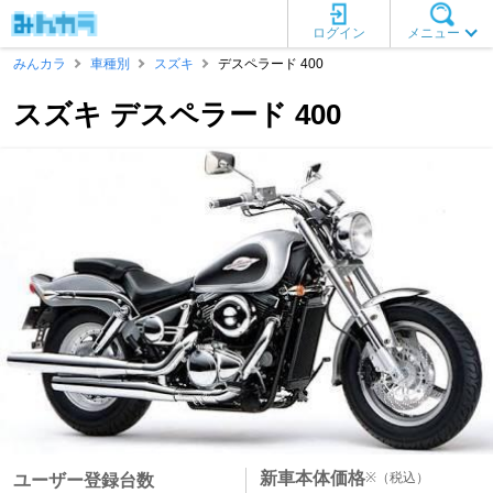
ログイン
メニュー
みんカラ
車種別
スズキ
デスペラード 400
スズキ デスペラード 400
新車本体価格
※
（税込）
ユーザー登録台数