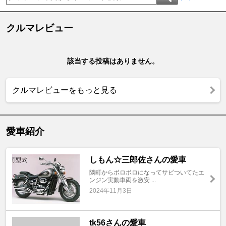
クルマレビュー
該当する投稿はありません。
クルマレビューをもっと見る
愛車紹介
しもん☆三郎佐さんの愛車
隣町からボロボロになってサビついてたエ
ンジン実動車両を激安 ...
2024年11月3日
tk56さんの愛車