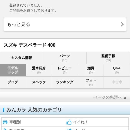
登録されていません。
ご登録をお待ちしております。
もっと見る
スズキ デスペラード 400
パーツ
整備手帳
カスタム情報
(15)
(39)
モデル
愛車紹介
レビュー
燃費
Q&A
トップ
(6)
(0)
(0)
(0)
フォト
ブログ
スペック
ランキング
中古車
(4)
ページの先頭へ ▲
みんカラ 人気のカテゴリ
車種別
イイね！