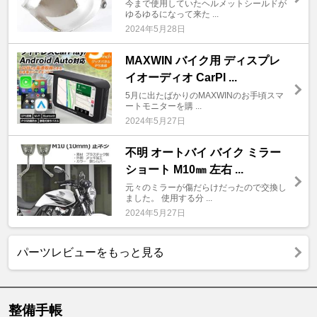
今まで使用していたヘルメットシールドが
ゆるゆるになって来た ...
2024年5月28日
MAXWIN バイク用 ディスプレ
イオーディオ CarPl ...
5月に出たばかりのMAXWINのお手頃スマ
ートモニターを購 ...
2024年5月27日
不明 オートバイ バイク ミラー
ショート M10㎜ 左右 ...
元々のミラーが傷だらけだったので交換し
ました。 使用する分 ...
2024年5月27日
パーツレビューをもっと見る
整備手帳