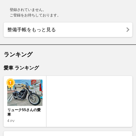
登録されていません。
ご登録をお待ちしております。
整備手帳をもっと見る
ランキング
愛車 ランキング
リューク55さんの愛
車
4
PV