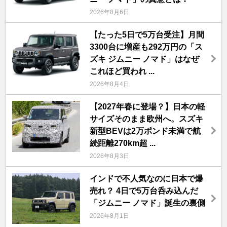
2026年8月6日
【たった5日で5万台受注】月間
3300台に増産も292万円の「ス
ズキ ジムニー ノマド」はなぜ
これほど買われ ...
2026年8月4日
【2027年春に登場？】日本の軽
サイズそのまま欧州へ。スズキ
新型BEVは2万ポンド未満で航
続距離270km超 ...
2026年8月3日
インドで不人気なのに日本で爆
売れ？ 4日で5万台呑み込んだ
「ジムニー ノマド」誕生の裏側
2026年8月1日