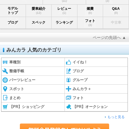
(11)
(3)
モデル
愛車紹介
レビュー
燃費
Q&A
トップ
(12)
(1)
(0)
(0)
フォト
ブログ
スペック
ランキング
中古車
(3)
ページの先頭へ ▲
みんカラ 人気のカテゴリ
車種別
イイね！
整備手帳
ブログ
パーツレビュー
グループ
スポット
みんカラ＋
まとめ
フォト
【PR】ショッピング
【PR】オークション
もっと見る