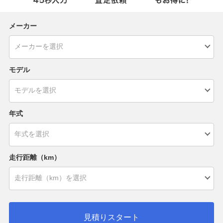
メーカー
モデル
年式
走行距離（km）
見積りスタート