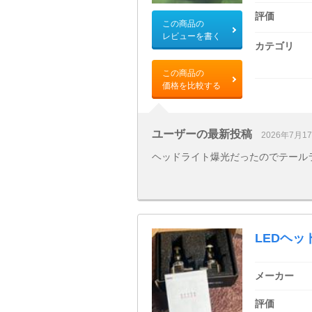
評価
この商品の
レビューを書く
カテゴリ
この商品の
価格を比較する
ユーザーの最新投稿
2026年7月1
ヘッドライト爆光だったのでテールラ
LEDヘッ
メーカー
評価