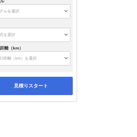
ル
距離（km）
見積りスタート