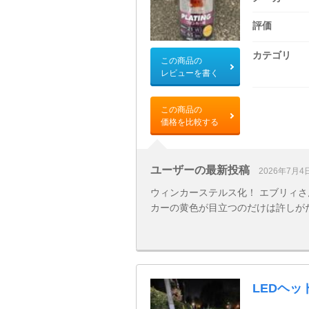
評価
カテゴリ
この商品の
レビューを書く
この商品の
価格を比較する
ユーザーの最新投稿
2026年7月4
ウィンカーステルス化！ エブリィ
カーの黄色が目立つのだけは許しが
LEDヘッ