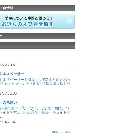
フ会情報
ス
7/22 20:51
トルスペーサー
トルスペーサーを取りつけてみようかと思っ
が ネットショップで見ると 5型以降は取り付
6/27 21:05
ーの色違い
納車されたエブリイワゴンですが、色は、パ
ワイトですがぱっと見で、色が、スライドド
..
6/14 21:47
もっと見る