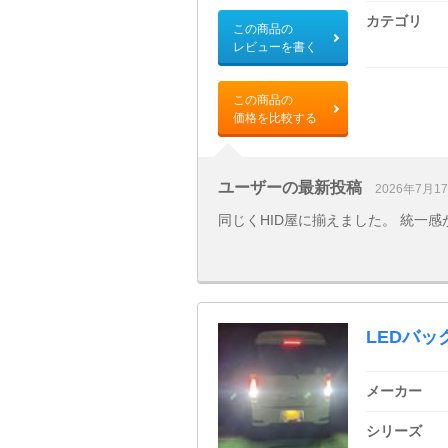
カテゴリ
この商品の
レビューを書く
この商品の
価格を比較する
ユーザーの最新投稿
2026年7月1
同じくHID屋に揃えました。 統一
LEDバック
メーカー
シリーズ