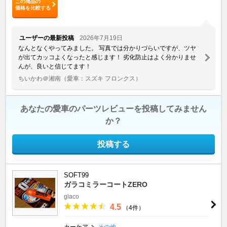
この商品の
価格を比較する
ユーザーの最新投稿
2026年7月19日
なんとなくやってみました。 写真では分かりづらいですが、ツヤ
が出てカッコよくなったと感じます！ 劣化防止はよく分かりませ
んが、良いと信じてます！
ちいかわ＠湘南
（愛車：スズキ フロンクス）
あなたの愛車のパーツレビューを投稿してみません
か？
投稿する
SOFT99
ガラコミラーコートZERO
glaco
4.5
（4件）
カーケア
その他