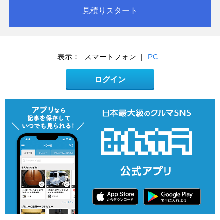
見積りスタート
表示：
スマートフォン
|
PC
ログイン