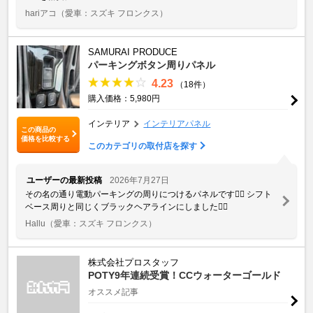
hariアコ
（愛車：スズキ フロンクス）
SAMURAI PRODUCE
パーキングボタン周りパネル
4.23
（18件）
購入価格：5,980円
インテリア
インテリアパネル
この商品の
価格を比較する
このカテゴリの取付店を探す
ユーザーの最新投稿
2026年7月27日
その名の通り電動パーキングの周りにつけるパネルです👌🏻 シフト
ベース周りと同じくブラックヘアラインにしました👌🏻
Hallu
（愛車：スズキ フロンクス）
株式会社プロスタッフ
POTY9年連続受賞！CCウォーターゴールド
オススメ記事