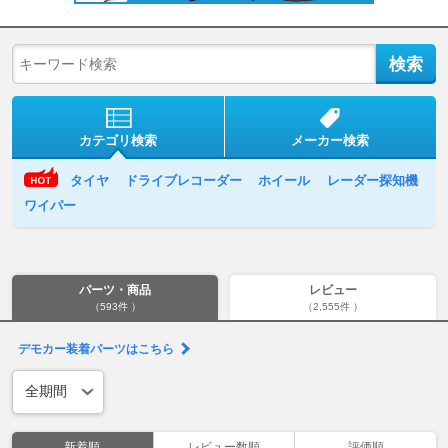
カテゴリ検索
メーカー検索
タイヤ
ドライブレコーダー
ホイール
レーダー探知機
ワイパー
パーツ・商品
レビュー
（593件 ）
（2,555件 ）
デモカー装着パーツはこちら
新着順
レビュー数順
評価順