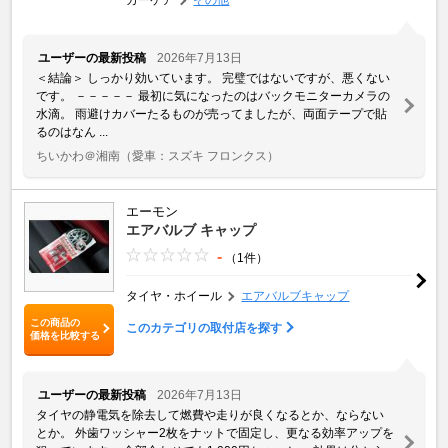
ユーザーの最新投稿
2026年7月13日
＜結論＞ しっかり効いています。 完璧ではないですが、悪くない
です。 －－－－－ 最初に気になったのはバックモニターカメラの
水滴。 雨避けカバーたるものが売ってましたが、両面テープで貼
るのはなん ...
ちいかわ＠湘南
（愛車：スズキ フロンクス）
エーモン
エアバルブ キャップ
-
（1件）
タイヤ・ホイール
エアバルブキャップ
この商品の
このカテゴリの取付店を探す
価格を比較する
ユーザーの最新投稿
2026年7月13日
タイヤの静電気を除去して燃費や走りが良くなるとか、ならない
とか。 外歯ワッシャー2枚をナットで固定し、更なる効率アップを