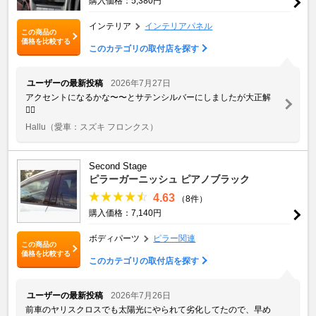
購入価格：5,380円
インテリア
インテリアパネル
この商品の
価格を比較する
このカテゴリの取付店を探す
ユーザーの最新投稿
2026年7月27日
アクセントになるかな〜〜とサテンシルバーにしましたが大正解
👌🏻
Hallu
（愛車：スズキ フロンクス）
Second Stage
ピラーガーニッシュ ピアノブラック
4.63
（8件）
購入価格：7,140円
ボディパーツ
ピラー関連
この商品の
価格を比較する
このカテゴリの取付店を探す
ユーザーの最新投稿
2026年7月26日
前車のヤリスクロスでも太陽光にやられて劣化してたので、早め