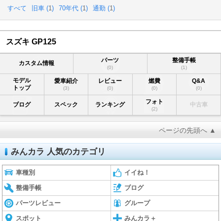
すべて
旧車 (
1
)
70年代 (
1
)
通勤 (
1
)
スズキ GP125
パーツ
整備手帳
カスタム情報
(0)
(1)
モデル
愛車紹介
レビュー
燃費
Q&A
トップ
(3)
(0)
(0)
(0)
フォト
ブログ
スペック
ランキング
中古車
(2)
ページの先頭へ ▲
みんカラ 人気のカテゴリ
車種別
イイね！
整備手帳
ブログ
パーツレビュー
グループ
スポット
みんカラ＋