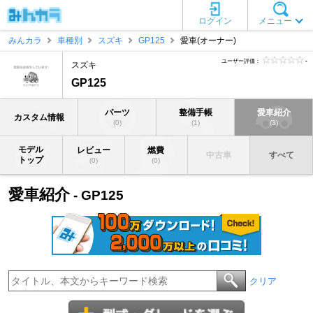
ログイン
メニュー
みんカラ
車種別
スズキ
GP125
愛車(オーナー)
ユーザー評価：
-
スズキ
GP125
パーツ
整備手帳
愛車紹介
カスタム情報
(0)
(1)
(3)
モデル
レビュー
燃費
中古車
すべて
トップ
(0)
(0)
愛車紹介
- GP125
クリア